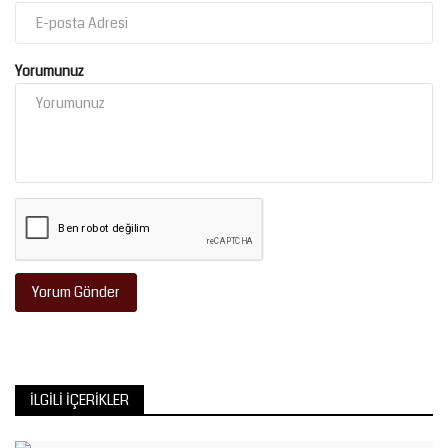
Yorumunuz
Yorum Gönder
İLGILI İÇERIKLER