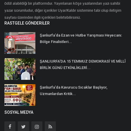
ödül alabildiği bir platformdur. Yayınlanan köşe yazılarından yazı sahibi
yazar sorumludur, diğer içerikler Uyar/Kaldır sistemine tabi olup iletişim
sayfası üzerinden ilgili içerikleri belirtebilirsiniz.
RASTGELE GÖNDERILER
Şanlıurfa’da Ezan ve Hutbe Yarışması Heyecanı:
Bölge Finalistleri...
ŞANLIURFA'DA 15 TEMMUZ DEMOKRASİ VE MİLLÎ
BİRLİK GÜNÜ ETKİNLİKLERİ...
Şanlıurfa'da Kavurucu Sıcaklar Başlıyor,
Uzmanlardan Kritik...
SOSYAL MEDYA