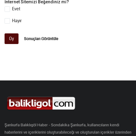
İnternet Sitemizi Beğendiniz mi?
Evet
Hayır
Oy
Sonuçları Görüntüle
Şanlıurfa Balıklıgöl Haber - Sondakika Şanlıurfa, kullanıcıların kendi
haberlerini ve içeriklerini oluşturabileceği ve oluşturulan içerikler üzerinden