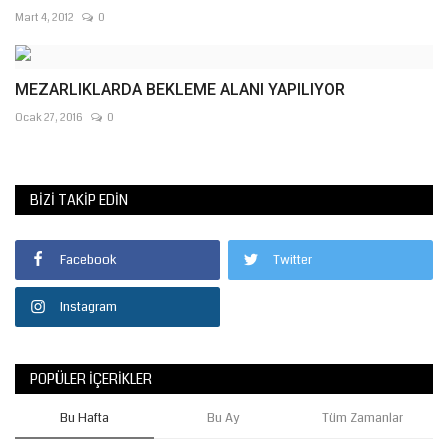
Mart 4, 2012
0
MEZARLIKLARDA BEKLEME ALANI YAPILIYOR
Ocak 27, 2016
0
BIZI TAKIP EDIN
Facebook
Twitter
Instagram
POPÜLER İÇERIKLER
Bu Hafta
Bu Ay
Tüm Zamanlar