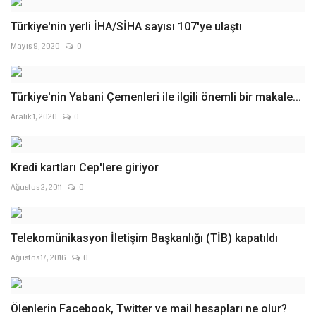
Türkiye'nin yerli İHA/SİHA sayısı 107'ye ulaştı
Mayıs 9, 2020
0
Türkiye'nin Yabani Çemenleri ile ilgili önemli bir makale...
Aralık 1, 2020
0
Kredi kartları Cep'lere giriyor
Ağustos 2, 2011
0
Telekomünikasyon İletişim Başkanlığı (TİB) kapatıldı
Ağustos 17, 2016
0
Ölenlerin Facebook, Twitter ve mail hesapları ne olur?