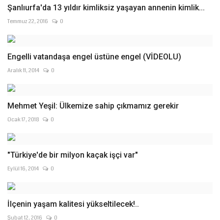
Şanlıurfa'da 13 yıldır kimliksiz yaşayan annenin kimlik...
Temmuz 22, 2016
0
Engelli vatandaşa engel üstüne engel (VİDEOLU)
Aralık 11, 2014
0
Mehmet Yeşil: Ülkemize sahip çıkmamız gerekir
Ocak 17, 2018
0
"Türkiye'de bir milyon kaçak işçi var"
Eylül 16, 2014
0
İlçenin yaşam kalitesi yükseltilecek!..
Şubat 12, 2016
0