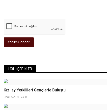
Yorum Gönder
İLGILI İÇERIKLER
Kızılay Yetkilileri Gençlerle Buluştu
Ocak 7, 2019
0