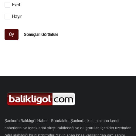
Evet
Hayır
Oy
Sonuçları Görüntüle
Şanlıurfa Balıklıgöl Haber - Sondakika Şanlıurfa, kullanıcıların kendi
haberlerini ve içeriklerini oluşturabileceği ve oluşturulan içerikler üzerinden
ödül alabildiği bir platformdur. Yayınlanan köşe yazılarından yazı sahibi