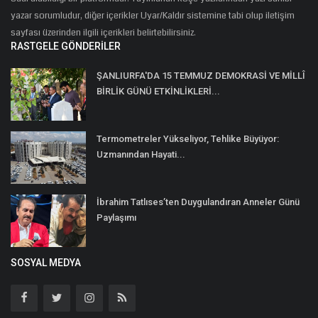
yazar sorumludur, diğer içerikler Uyar/Kaldır sistemine tabi olup iletişim
sayfası üzerinden ilgili içerikleri belirtebilirsiniz.
RASTGELE GÖNDERILER
ŞANLIURFA'DA 15 TEMMUZ DEMOKRASİ VE MİLLÎ
BİRLİK GÜNÜ ETKİNLİKLERİ...
Termometreler Yükseliyor, Tehlike Büyüyor:
Uzmanından Hayati...
İbrahim Tatlıses’ten Duygulandıran Anneler Günü
Paylaşımı
SOSYAL MEDYA