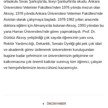
ortaokulu Sivas Şarkışla’da, liseyi Şanlıurfa’da okudu. Ankara
Üniversitesi Veteriner Fakültesi’nden 1976 yılında mezun olan
Kültür Sanat
Aksoy, 1978 yılında Ankara Üniversitesi Veteriner Fakültesi’nde
Asistan olarak çalışmaya başladı. 1978-1982 yılları arasında
doktora eğitimi için Almanya’da bulunan Aksoy, 1993 yılından bu
yana Harran Üniversitesi’nde görev yapmaktaydı. Prof. Dr.
Gürbüz Aksoy yetiştirdiği çok sayıda öğrencinin yanı sıra,
Rektör Yardımcılığı, Dekanlık, Senato Üyeliği gibi pek çok idari
ve akademik görev üstlenerek üniversitenin kuruluşundan
bugüne kadar şehrimizin ve üniversitemizin gelişimine ve
kalkınmasına çok önemli katkılar sunmuş tüm öğrenci, çalışan
ve hemşehrilerimizin teveccühünü kazanmıştır.
ÖNCEKI HABER