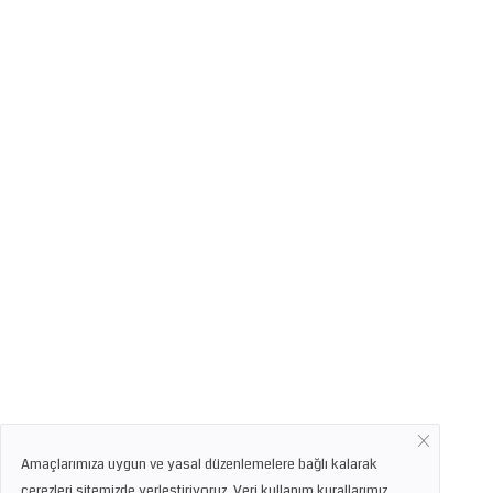
Amaçlarımıza uygun ve yasal düzenlemelere bağlı kalarak
çerezleri sitemizde yerleştiriyoruz. Veri kullanım kurallarımız