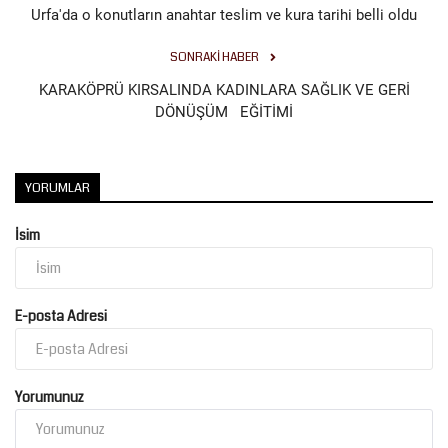
Urfa'da o konutların anahtar teslim ve kura tarihi belli oldu
SONRAKI HABER
KARAKÖPRÜ KIRSALINDA KADINLARA SAĞLIK VE GERİ
DÖNÜŞÜM EĞİTİMİ
YORUMLAR
İsim
E-posta Adresi
Yorumunuz