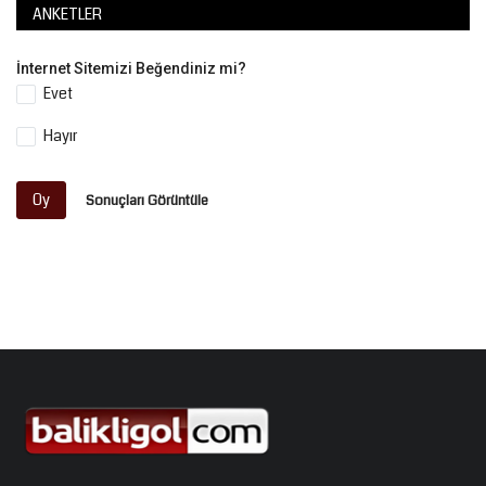
ANKETLER
İnternet Sitemizi Beğendiniz mi?
Evet
Hayır
Oy
Sonuçları Görüntüle