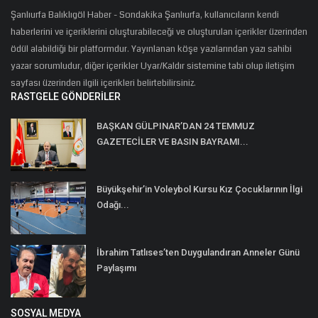
Şanlıurfa Balıklıgöl Haber - Sondakika Şanlıurfa, kullanıcıların kendi
haberlerini ve içeriklerini oluşturabileceği ve oluşturulan içerikler üzerinden
ödül alabildiği bir platformdur. Yayınlanan köşe yazılarından yazı sahibi
yazar sorumludur, diğer içerikler Uyar/Kaldır sistemine tabi olup iletişim
sayfası üzerinden ilgili içerikleri belirtebilirsiniz.
RASTGELE GÖNDERILER
BAŞKAN GÜLPINAR’DAN 24 TEMMUZ
GAZETECİLER VE BASIN BAYRAMI...
Büyükşehir’in Voleybol Kursu Kız Çocuklarının İlgi
Odağı...
İbrahim Tatlıses’ten Duygulandıran Anneler Günü
Paylaşımı
SOSYAL MEDYA