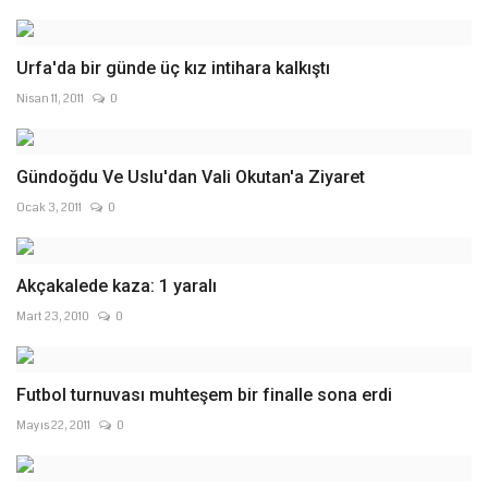
Urfa'da bir günde üç kız intihara kalkıştı
Nisan 11, 2011
0
Gündoğdu Ve Uslu'dan Vali Okutan'a Ziyaret
Ocak 3, 2011
0
Akçakalede kaza: 1 yaralı
Mart 23, 2010
0
Futbol turnuvası muhteşem bir finalle sona erdi
Mayıs 22, 2011
0