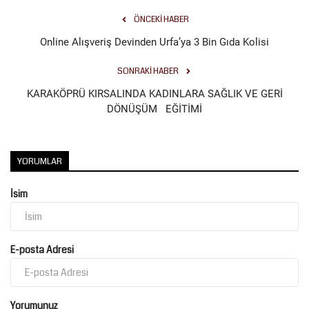
ÖNCEKI HABER
Kültür Sanat
Online Alışveriş Devinden Urfa’ya 3 Bin Gıda Kolisi
SONRAKI HABER
KARAKÖPRÜ KIRSALINDA KADINLARA SAĞLIK VE GERİ
DÖNÜŞÜM EĞİTİMİ
YORUMLAR
İsim
E-posta Adresi
Yorumunuz