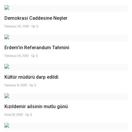
Demokrasi Caddesine Neşter
Temmuz 29, 2010
0
Erdem'in Referandum Tahmini
Temmuz 24, 2010
0
Kültür müdürü darp edildi
Temmuz 8, 2010
0
Kızıldemir ailsinin mutlu günü
Ekim 18, 2010
0