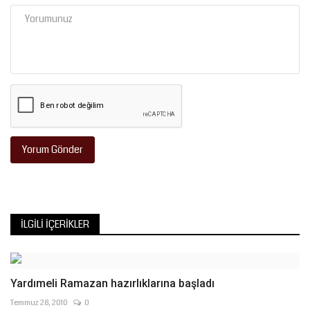
Yorum Gönder
İLGILI İÇERIKLER
Yardımeli Ramazan hazırlıklarına başladı
Temmuz 28, 2010
0