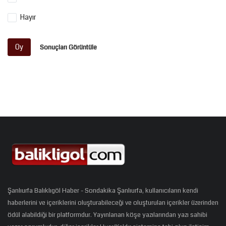
Hayır
Oy
Sonuçları Görüntüle
Şanlıurfa Balıklıgöl Haber - Sondakika Şanlıurfa, kullanıcıların kendi
haberlerini ve içeriklerini oluşturabileceği ve oluşturulan içerikler üzerinden
ödül alabildiği bir platformdur. Yayınlanan köşe yazılarından yazı sahibi