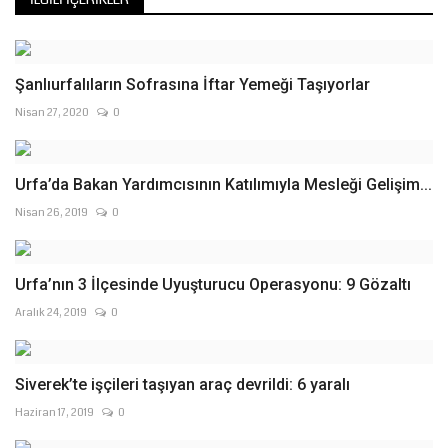
Şanlıurfalıların Sofrasına İftar Yemeği Taşıyorlar
Nisan 27, 2020
0
Urfa’da Bakan Yardımcısının Katılımıyla Mesleği Gelişim...
Nisan 26, 2019
0
Urfa’nın 3 İlçesinde Uyuşturucu Operasyonu: 9 Gözaltı
Aralık 24, 2019
0
Siverek’te işçileri taşıyan araç devrildi: 6 yaralı
Haziran 17, 2019
0