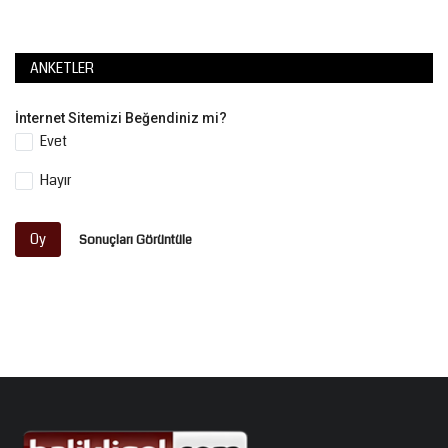
ANKETLER
İnternet Sitemizi Beğendiniz mi?
Evet
Hayır
Oy
Sonuçları Görüntüle