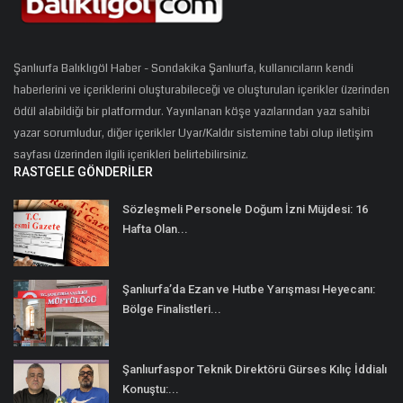
Şanlıurfa Balıklıgöl Haber - Sondakika Şanlıurfa, kullanıcıların kendi
haberlerini ve içeriklerini oluşturabileceği ve oluşturulan içerikler üzerinden
ödül alabildiği bir platformdur. Yayınlanan köşe yazılarından yazı sahibi
yazar sorumludur, diğer içerikler Uyar/Kaldır sistemine tabi olup iletişim
sayfası üzerinden ilgili içerikleri belirtebilirsiniz.
RASTGELE GÖNDERILER
Sözleşmeli Personele Doğum İzni Müjdesi: 16
Hafta Olan...
Şanlıurfa’da Ezan ve Hutbe Yarışması Heyecanı:
Bölge Finalistleri...
Şanlıurfaspor Teknik Direktörü Gürses Kılıç İddialı
Konuştu:...