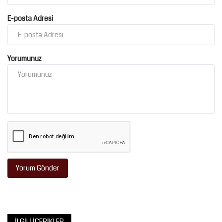
E-posta Adresi
Yorumunuz
Yorum Gönder
İLGILI İÇERIKLER