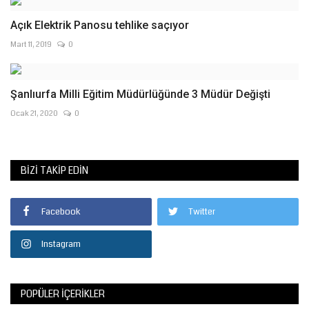
Açık Elektrik Panosu tehlike saçıyor
Mart 11, 2019
0
Şanlıurfa Milli Eğitim Müdürlüğünde 3 Müdür Değişti
Ocak 21, 2020
0
BIZI TAKIP EDIN
Facebook
Twitter
Instagram
POPÜLER İÇERIKLER