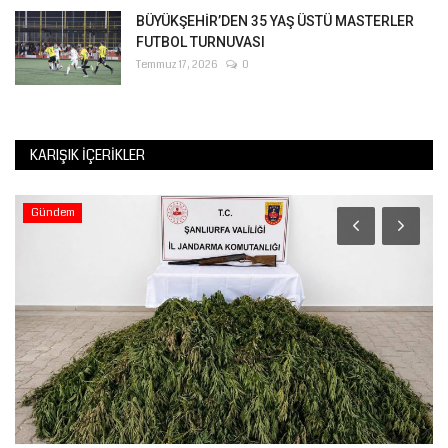
BÜYÜKŞEHİR’DEN 35 YAŞ ÜSTÜ MASTERLER
FUTBOL TURNUVASI
Temmuz 17, 2026
0
KARIŞIK İÇERIKLER
Gündem