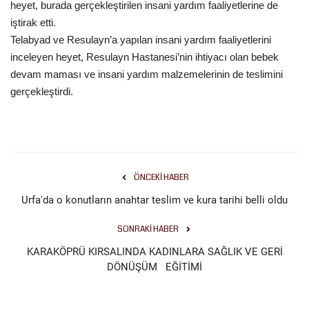
heyet, burada gerçekleştirilen insani yardım faaliyetlerine de
iştirak etti.
Kültür Sanat
Telabyad ve Resulayn’a yapılan insani yardım faaliyetlerini
inceleyen heyet, Resulayn Hastanesi’nin ihtiyacı olan bebek
devam maması ve insani yardım malzemelerinin de teslimini
gerçekleştirdi.
ÖNCEKI HABER
Urfa'da o konutların anahtar teslim ve kura tarihi belli oldu
SONRAKI HABER
KARAKÖPRÜ KIRSALINDA KADINLARA SAĞLIK VE GERİ
DÖNÜŞÜM EĞİTİMİ