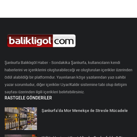
Şanlıurfa Balıklıgöl Haber - Sondakika Şanlıurfa, kullanıcıların kendi
haberlerini ve içeriklerini oluşturabileceği ve oluşturulan içerikler üzerinden
ödül alabildiği bir platformdur. Yayınlanan köşe yazılarından yazı sahibi
yazar sorumludur, diğer içerikler Uyar/Kaldır sistemine tabi olup iletişim
sayfası üzerinden ilgili içerikleri belirtebilirsiniz.
RASTGELE GÖNDERILER
Şanlıurfa’da Mor Menekşe ile Stresle Mücadele