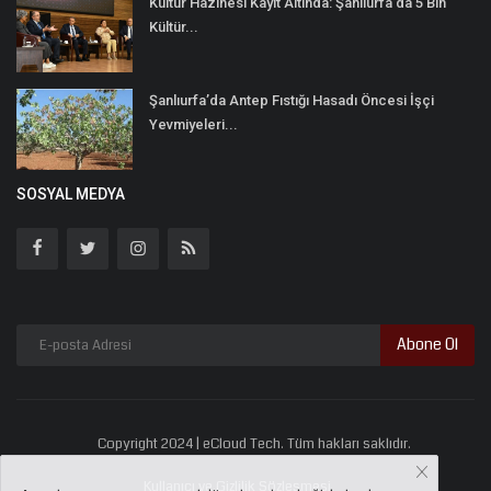
Kültür Hazinesi Kayıt Altında: Şanlıurfa’da 5 Bin
Kültür...
Şanlıurfa’da Antep Fıstığı Hasadı Öncesi İşçi
Yevmiyeleri...
SOSYAL MEDYA
Abone Ol
Copyright 2024 | eCloud Tech. Tüm hakları saklıdır.
Kullanıcı ve Gizlilik Sözleşmesi