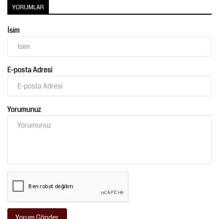
YORUMLAR
İsim
E-posta Adresi
Yorumunuz
Yorum Gönder