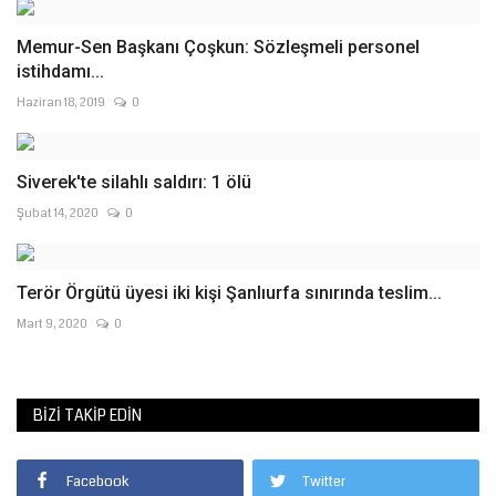
Memur-Sen Başkanı Çoşkun: Sözleşmeli personel
istihdamı...
Haziran 18, 2019
0
Siverek'te silahlı saldırı: 1 ölü
Şubat 14, 2020
0
Terör Örgütü üyesi iki kişi Şanlıurfa sınırında teslim...
Mart 9, 2020
0
BIZI TAKIP EDIN
Facebook
Twitter