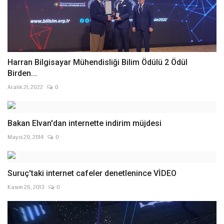
Harran Bilgisayar Mühendisliği Bilim Ödülü 2 Ödül
Birden...
Aralık 21, 2022
0
Bakan Elvan'dan internette indirim müjdesi
Mayıs 29, 2014
0
Suruç'taki internet cafeler denetlenince VİDEO
Kasım 26, 2013
0