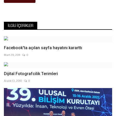
İLGILI İÇERIKLER
Facebook'ta açılan sayfa hayatını kararttı
Mart 29, 2011
0
Dijital Fotografcilik Terimleri
Aralık 13, 2010
0