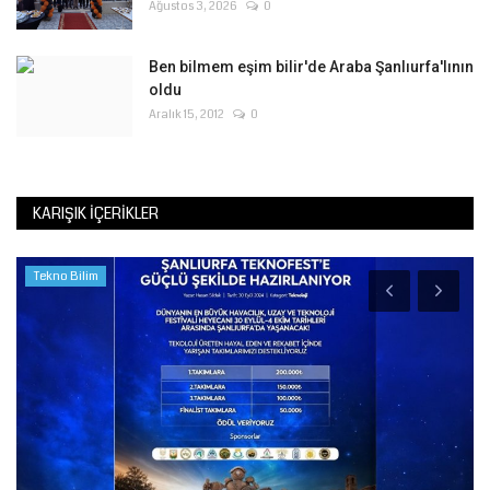
Ağustos 3, 2026
0
Ben bilmem eşim bilir'de Araba Şanlıurfa'lının
oldu
Aralık 15, 2012
0
KARIŞIK İÇERIKLER
Tekno Bilim