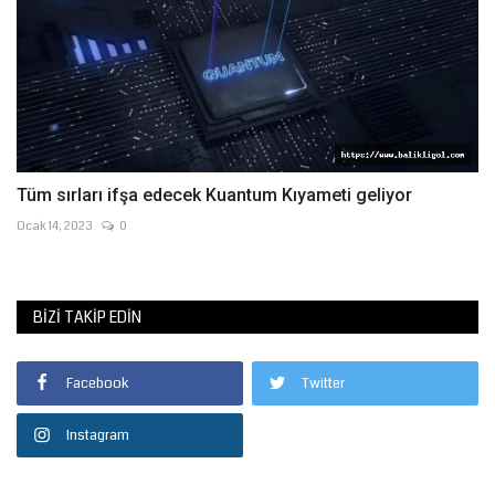
Tüm sırları ifşa edecek Kuantum Kıyameti geliyor
Ocak 14, 2023
0
BIZI TAKIP EDIN
Facebook
Twitter
Instagram