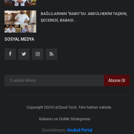
BAĞLILARININ “BABO”SU: ABDÜLHEKİM TAŞKIN,
ŞECERESİ, BABASI...
SOSYAL MEDYA
Abone Ol
Copyright 2024 | eCloud Tech. Tüm hakları saklıdır.
Kullanıcı ve Gizlilik Sözleşmesi
Destekleyen:
Avukat Portal