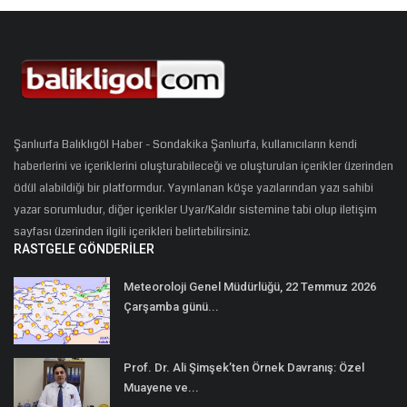
Şanlıurfa Balıklıgöl Haber - Sondakika Şanlıurfa, kullanıcıların kendi
haberlerini ve içeriklerini oluşturabileceği ve oluşturulan içerikler üzerinden
ödül alabildiği bir platformdur. Yayınlanan köşe yazılarından yazı sahibi
yazar sorumludur, diğer içerikler Uyar/Kaldır sistemine tabi olup iletişim
sayfası üzerinden ilgili içerikleri belirtebilirsiniz.
RASTGELE GÖNDERILER
Meteoroloji Genel Müdürlüğü, 22 Temmuz 2026
Çarşamba günü...
Prof. Dr. Ali Şimşek’ten Örnek Davranış: Özel
Muayene ve...