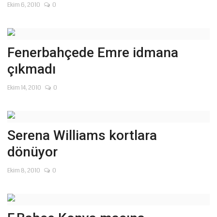
Ekim 6, 2010
0
Fenerbahçede Emre idmana
çıkmadı
Ekim 14, 2010
0
Serena Williams kortlara
dönüyor
Ekim 8, 2010
0