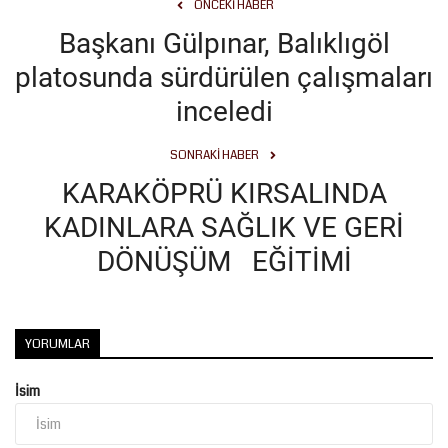
ÖNCEKI HABER
Başkanı Gülpınar, Balıklıgöl
platosunda sürdürülen çalışmaları
inceledi
SONRAKI HABER
KARAKÖPRÜ KIRSALINDA
KADINLARA SAĞLIK VE GERİ
DÖNÜŞÜM EĞİTİMİ
YORUMLAR
İsim