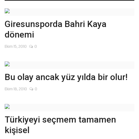
Giresunsporda Bahri Kaya
dönemi
Ekim 15, 2010
0
Bu olay ancak yüz yılda bir olur!
Ekim 18, 2010
0
Türkiyeyi seçmem tamamen
kişisel