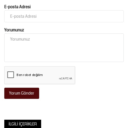
E-posta Adresi
Yorumunuz
Yorum Gönder
İLGILI İÇERIKLER