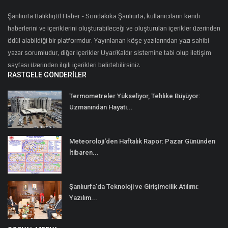
Şanlıurfa Balıklıgöl Haber - Sondakika Şanlıurfa, kullanıcıların kendi
haberlerini ve içeriklerini oluşturabileceği ve oluşturulan içerikler üzerinden
ödül alabildiği bir platformdur. Yayınlanan köşe yazılarından yazı sahibi
yazar sorumludur, diğer içerikler Uyar/Kaldır sistemine tabi olup iletişim
sayfası üzerinden ilgili içerikleri belirtebilirsiniz.
RASTGELE GÖNDERILER
Termometreler Yükseliyor, Tehlike Büyüyor:
Uzmanından Hayati...
Meteoroloji'den Haftalık Rapor: Pazar Gününden
İtibaren...
Şanlıurfa’da Teknoloji ve Girişimcilik Atılımı:
Yazılım...