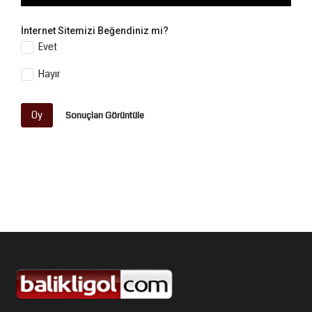
İnternet Sitemizi Beğendiniz mi?
Evet
Hayır
Oy
Sonuçları Görüntüle