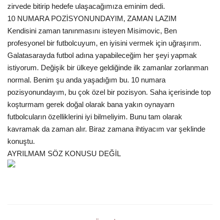
zirvede bitirip hedefe ulaşacağımıza eminim dedi.
10 NUMARA POZİSYONUNDAYIM, ZAMAN LAZIM
Kültür Sanat
Kendisini zaman tanınmasını isteyen Misimovic, Ben
profesyonel bir futbolcuyum, en iyisini vermek için uğraşırım.
Galatasarayda futbol adına yapabileceğim her şeyi yapmak
istiyorum. Değişik bir ülkeye geldiğinde ilk zamanlar zorlanman
normal. Benim şu anda yaşadığım bu. 10 numara
pozisyonundayım, bu çok özel bir pozisyon. Saha içerisinde top
koşturmam gerek doğal olarak bana yakın oynayarn
futbolcuların özelliklerini iyi bilmeliyim. Bunu tam olarak
kavramak da zaman alır. Biraz zamana ihtiyacım var şeklinde
konuştu.
AYRILMAM SÖZ KONUSU DEĞİL