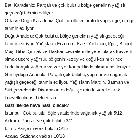
Batı Karadeniz: Parçalı ve çok bulutlu bölge genelinin yağışlı
geçeceği tahmin ediliyor.
Orta ve Doğu Karadeniz: Çok bulutlu ve aralıklı yağışlı geçeceği
tahmin ediliyor.
Doğu Anadolu: Çok bulutlu, bölge genelinin yağışlı geçeceği
tahmin ediliyor. Yağışların Erzurum, Kars, Ardahan, Iğdır, Bingöl,
Muş, Bitlis, Şırnak ve Hakkari çevrelerinde yerel olarak kuvvetli
olmak üzere yağmur, bölgenin kuzey ve doğu kesimlerinde
karla karışık yağmur ve yer yer kar şeklinde olması bekleniyor.
Güneydoğu Anadolu: Parçalı çok bulutlu, yağmur ve sağanak
yağışlı geçeceği tahmin ediliyor. Yağışların Mardin, Batman ve
Siirt çevreleri ile Diyarbakır'ın doğu ilçelerinde yerel olarak
kuvvetli olması bekleniyor.
Bazı illerde hava nasıl olacak?
İstanbul: Çok bulutlu, öğle saatlerinde sağanak yağışlı 5/12
Ankara: Parçalı ve çok bulutlu 2/7
İzmir: Parçalı ve az bulutlu 5/15
Adana: Sağanak yağışlı 10/18