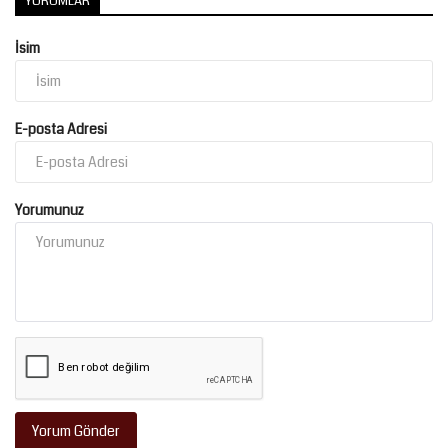
YORUMLAR
İsim
E-posta Adresi
Yorumunuz
Yorum Gönder