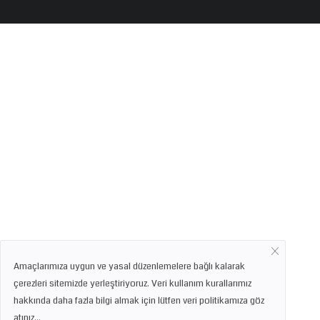
Amaçlarımıza uygun ve yasal düzenlemelere bağlı kalarak
çerezleri sitemizde yerleştiriyoruz. Veri kullanım kurallarımız
hakkında daha fazla bilgi almak için lütfen veri politikamıza göz
atınız...