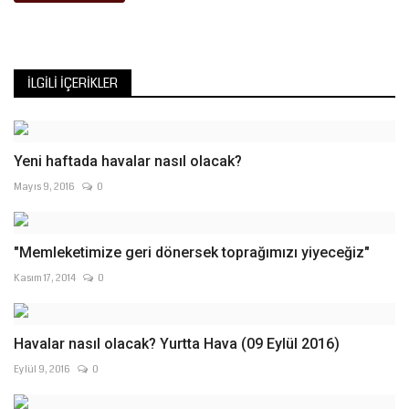
İLGILI İÇERIKLER
Yeni haftada havalar nasıl olacak?
Mayıs 9, 2016
0
"Memleketimize geri dönersek toprağımızı yiyeceğiz"
Kasım 17, 2014
0
Havalar nasıl olacak? Yurtta Hava (09 Eylül 2016)
Eylül 9, 2016
0