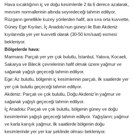
Hava sıcaklığının iç ve doğu kesimlerde 2 ila 6 derece azalarak,
mevsim normallerinin altında seyredeceği tahmin ediliyor.
Kültür Sanat
Rüzgarın genellikle kuzey yönlerden hafif, ara sıra orta kuvvette,
Güney Ege Kıyıları, İç Anadolu'nun güneyi ile Batı Akdeniz
kıyılarında yer yer kuvvetli olarak (30-50 km/saat) esmesi
bekleniyor.
Bölgelerde hava:
Marmara: Parçalı yer yer çok bulutlu, İstanbul, Yalova, Kocaeli,
Sakarya ve Bilecik çevrelerinin hafif olmak üzere yağmur ve
sağanak yağışlı geçeceği tahmin ediliyor.
Ege: Az bulutlu, bölgenin iç kesimlerinin parçalı, ilk saatlerde yer
yer çok bulutlu geçeceği tahmin ediliyor.
Akdeniz: Parçalı ve çok bulutlu, Doğu Akdeniz'in yağmur ve
sağanak yağışlı geçeceği tahmin ediliyor.
İç Anadolu: Parçalı ve çok bulutlu, bölgenin güney ve doğu
kesimlerinin yağışlı geçeceği tahmin ediliyor. Yağışların; yağmur
ve karla karışık yağmur, ilk saatlerde bölgenin doğu
kesimlerinde yer yer kar şeklinde olması bekleniyor.