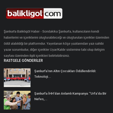
Şanlıurfa Balıklıgöl Haber - Sondakika Şanlıurfa, kullanıcıların kendi
haberlerini ve içeriklerini oluşturabileceği ve oluşturulan içerikler üzerinden
ödül alabildiği bir platformdur. Yayınlanan köşe yazılarından yazı sahibi
yazar sorumludur, diğer içerikler Uyar/Kaldır sistemine tabi olup iletişim
sayfası üzerinden ilgili içerikleri belirtebilirsiniz.
RASTGELE GÖNDERILER
Şanlıurfa’nın Altın Çocukları Ödüllendirildi:
Teknoloji...
Şanlıurfa İHH’dan Anlamlı Kampanya: "Urfa’da Bir
Nefes,...