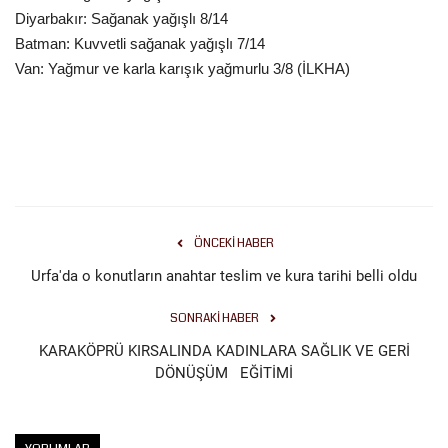
Diyarbakır: Sağanak yağışlı 8/14
Batman: Kuvvetli sağanak yağışlı 7/14
Van: Yağmur ve karla karışık yağmurlu 3/8 (İLKHA)
ÖNCEKI HABER
Urfa'da o konutların anahtar teslim ve kura tarihi belli oldu
SONRAKI HABER
KARAKÖPRÜ KIRSALINDA KADINLARA SAĞLIK VE GERİ
DÖNÜŞÜM EĞİTİMİ