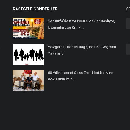
RASTGELE GÖNDERILER
S
Şanlıurfa'da Kavurucu Sıcaklar Başlıyor,
Uzmanlardan Kritik...
Yozgat’ta Otobüs Bagajında 53 Göçmen
n
Yakalandı
60 Yıllık Hasret Sona Erdi: Hedibe Nine
Köklerinin İzini...