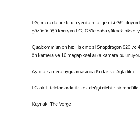
LG, merakla beklenen yeni amiral gemisi G5'i duyurdu.
çözünürlüğü koruyan LG, G5'te daha yüksek piksel 
Qualcomm'un en hızlı işlemcisi Snapdragon 820 ve 4 
ön kamera ve 16 megapiksel arka kamera bulunuyor
Ayrıca kamera uygulamasında Kodak ve Agfa film filt
LG akıllı telefonlarda ilk kez değiştirilebilir bir modül
Kaynak: The Verge