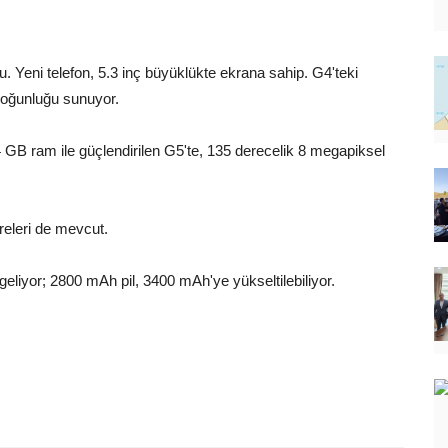
 Yeni telefon, 5.3 inç büyüklükte ekrana sahip. G4'teki
yoğunluğu sunuyor.
GB ram ile güçlendirilen G5'te, 135 derecelik 8 megapiksel
.
releri de mevcut.
le geliyor; 2800 mAh pil, 3400 mAh'ye yükseltilebiliyor.