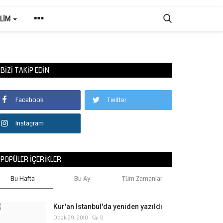
ILIM
BIZI TAKIP EDIN
Facebook
Twitter
Instagram
POPÜLER İÇERIKLER
Bu Hafta
Bu Ay
Tüm Zamanlar
Kur'an İstanbul'da yeniden yazıldı
Ocak 29, 2010
0