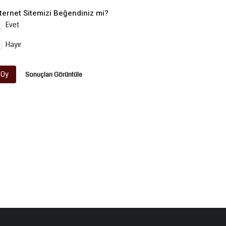
nternet Sitemizi Beğendiniz mi?
Evet
Hayır
Oy
Sonuçları Görüntüle