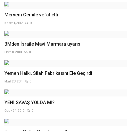
Meryem Cemile vefat etti
Kasım 1, 2012
0
BMden İsraile Mavi Marmara uyarısı
Ekim 8, 2010
0
Yemen Halkı, Silah Fabrikasını Ele Geçirdi
Mart 28, 2011
0
YENİ SAVAŞ YOLDA MI?
Ocak 24, 2010
0