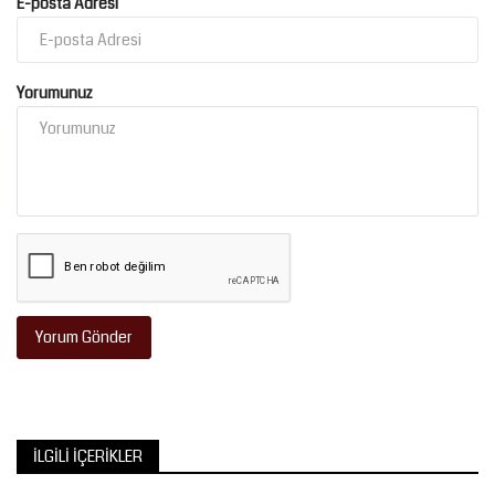
E-posta Adresi
Kültür Sanat
Yorumunuz
Yorum Gönder
İLGILI İÇERIKLER