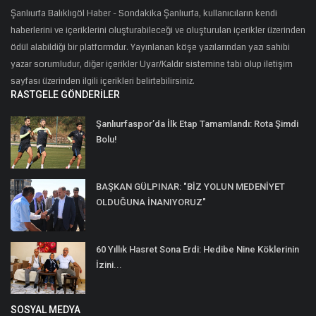
Şanlıurfa Balıklıgöl Haber - Sondakika Şanlıurfa, kullanıcıların kendi
haberlerini ve içeriklerini oluşturabileceği ve oluşturulan içerikler üzerinden
ödül alabildiği bir platformdur. Yayınlanan köşe yazılarından yazı sahibi
yazar sorumludur, diğer içerikler Uyar/Kaldır sistemine tabi olup iletişim
sayfası üzerinden ilgili içerikleri belirtebilirsiniz.
RASTGELE GÖNDERILER
Şanlıurfaspor’da İlk Etap Tamamlandı: Rota Şimdi
Bolu!
BAŞKAN GÜLPINAR: "BİZ YOLUN MEDENİYET
OLDUĞUNA İNANIYORUZ"
60 Yıllık Hasret Sona Erdi: Hedibe Nine Köklerinin
İzini...
SOSYAL MEDYA