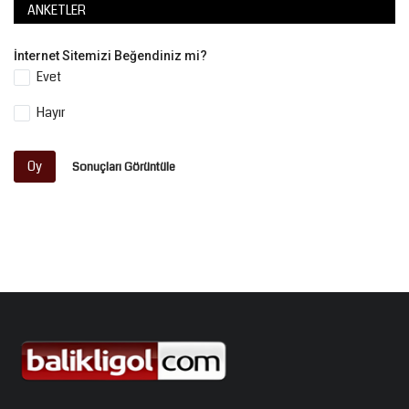
ANKETLER
İnternet Sitemizi Beğendiniz mi?
Evet
Hayır
Oy
Sonuçları Görüntüle