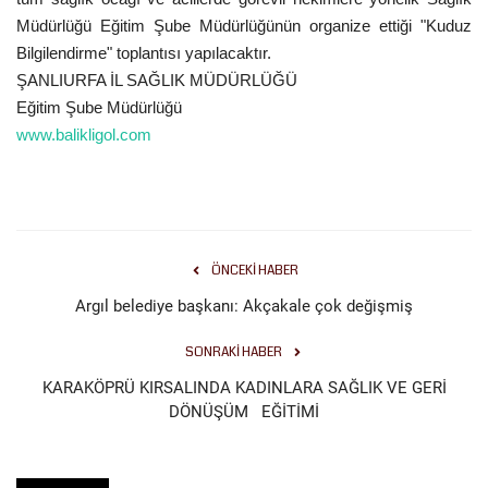
Müdürlüğü Eğitim Şube Müdürlüğünün organize ettiği "Kuduz
Bilgilendirme" toplantısı yapılacaktır.
ŞANLIURFA İL SAĞLIK MÜDÜRLÜĞÜ
Eğitim Şube Müdürlüğü
www.balikligol.com
ÖNCEKI HABER
Argıl belediye başkanı: Akçakale çok değişmiş
SONRAKI HABER
KARAKÖPRÜ KIRSALINDA KADINLARA SAĞLIK VE GERİ
DÖNÜŞÜM EĞİTİMİ