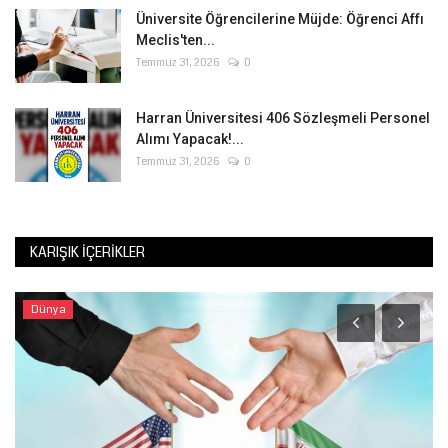
Üniversite Öğrencilerine Müjde: Öğrenci Affı
Meclis'ten...
Temmuz 31, 2026
0
Harran Üniversitesi 406 Sözleşmeli Personel
Alımı Yapacak!...
Temmuz 31, 2026
0
KARIŞIK İÇERIKLER
Dünya