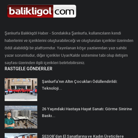
Şanlıurfa Balıklıgöl Haber - Sondakika Şanlıurfa, kullanıcıların kendi
haberlerini ve içeriklerini oluşturabileceği ve oluşturulan içerikler üzerinden
ödül alabildiği bir platformdur. Yayınlanan köşe yazılarından yazı sahibi
yazar sorumludur, diğer içerikler Uyar/Kaldır sistemine tabi olup iletişim
sayfası üzerinden ilgili içerikleri belirtebilirsiniz.
RASTGELE GÖNDERILER
Şanlıurfa’nın Altın Çocukları Ödüllendirildi:
Teknoloji...
26 Yaşındaki Hastaya Hayat Sanatı: Görme Sinirine
Baskı...
ŞESOB’dan El Sanatlarına ve Kadın Üreticilere