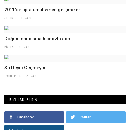
2011'de tıpta umut veren gelişmeler
Aralık 11, 2011
0
Doğum sancısına hipnozla son
Ekim 7, 2010
0
Su Deyip Geçmeyin
Temmuz 24, 2013
0
BIZI TAKIP EDIN
Facebook
Twitter