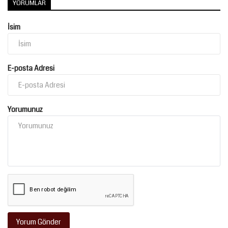
YORUMLAR
İsim
E-posta Adresi
Yorumunuz
Yorum Gönder