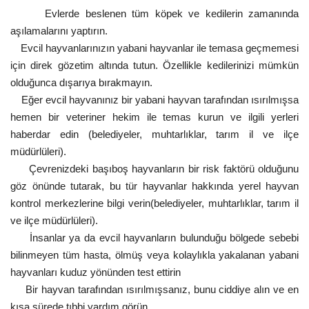
Evlerde beslenen tüm köpek ve kedilerin zamanında
aşılamalarını yaptırın.
Evcil hayvanlarınızın yabani hayvanlar ile temasa geçmemesi
için direk gözetim altında tutun. Özellikle kedilerinizi mümkün
olduğunca dışarıya bırakmayın.
Eğer evcil hayvanınız bir yabani hayvan tarafından ısırılmışsa
hemen bir veteriner hekim ile temas kurun ve ilgili yerleri
haberdar edin (belediyeler, muhtarlıklar, tarım il ve ilçe
müdürlüleri).
Çevrenizdeki başıboş hayvanların bir risk faktörü olduğunu
göz önünde tutarak, bu tür hayvanlar hakkında yerel hayvan
kontrol merkezlerine bilgi verin(belediyeler, muhtarlıklar, tarım il
ve ilçe müdürlüleri).
İnsanlar ya da evcil hayvanların bulunduğu bölgede sebebi
bilinmeyen tüm hasta, ölmüş veya kolaylıkla yakalanan yabani
hayvanları kuduz yönünden test ettirin
Bir hayvan tarafından ısırılmışsanız, bunu ciddiye alın ve en
kısa sürede tıbbi yardım görün.