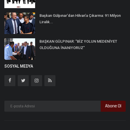
Başkan Gülpınar’dan Hilvan’a Çıkarma: 91 Milyon
Liralık...
BAŞKAN GÜLPINAR: "BİZ YOLUN MEDENİYET
OLDUĞUNA İNANIYORUZ"
SOSYAL MEDYA
Abone Ol