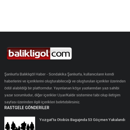
Şanlıurfa Balıklıgöl Haber - Sondakika Şanlıurfa, kullanıcıların kendi
haberlerini ve içeriklerini oluşturabileceği ve oluşturulan içerikler üzerinden
ödül alabildiği bir platformdur. Yayınlanan köşe yazılarından yazı sahibi
yazar sorumludur, diğer içerikler Uyar/Kaldır sistemine tabi olup iletişim
sayfası üzerinden ilgili içerikleri belirtebilirsiniz.
RASTGELE GÖNDERILER
Yozgat’ta Otobüs Bagajında 53 Göçmen Yakalandı