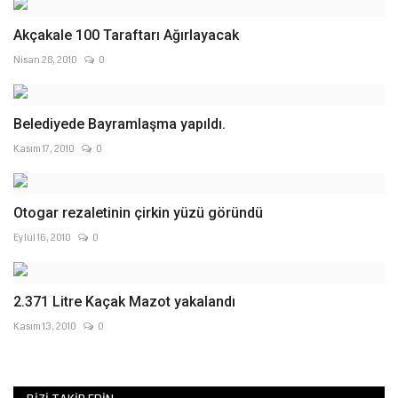
Akçakale 100 Taraftarı Ağırlayacak
Nisan 28, 2010
0
Belediyede Bayramlaşma yapıldı.
Kasım 17, 2010
0
Otogar rezaletinin çirkin yüzü göründü
Eylül 16, 2010
0
2.371 Litre Kaçak Mazot yakalandı
Kasım 13, 2010
0