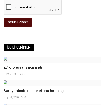
Yorum Gönder
İLGILI İÇERIKLER
27 kilo esrar yakalandı
Ekim 12, 2010
0
Sarayönünde cep telefonu hırsızlığı
Mayıs 7, 2010
0