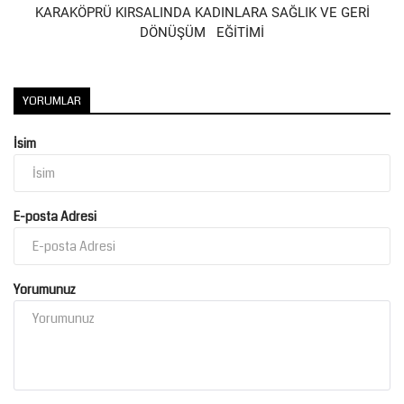
KARAKÖPRÜ KIRSALINDA KADINLARA SAĞLIK VE GERİ
DÖNÜŞÜM EĞİTİMİ
YORUMLAR
İsim
E-posta Adresi
Yorumunuz