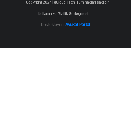
Copyright 2024 | eCloud Tech. Tüm hakları saklıdır.
Kullanıcı ve Gizlilik Sözleşmesi
Destekleyen:
Avukat Portal