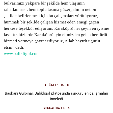
bulvarımızı yekpare bir şekilde hem ulaşımın
rahatlanması, hem toplu taşıma güzergahının net bir
Kültür Sanat
şekilde belirlenmesi için bu çalışmaları yürütüyoruz,
hummalı bir şekilde çalışan hizmet eden emeği geçen
herkese teşekkür ediyorum, Karaköprü her şeyin en iyisine
layıktır, bizlerde Karaköprü için elimizden gelen her türlü
hizmeti vermeye gayret ediyoruz, Allah hayırlı uğurlu
etsin” dedi.
www.balikligol.com
ÖNCEKI HABER
Başkanı Gülpınar, Balıklıgöl platosunda sürdürülen çalışmaları
inceledi
SONRAKI HABER