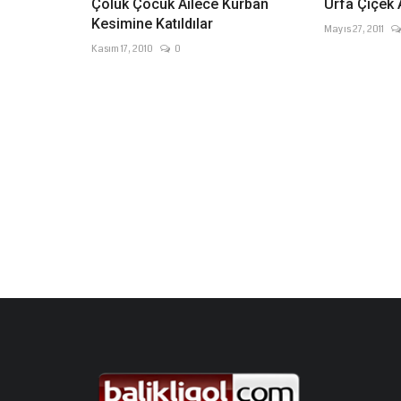
Çoluk Çocuk Ailece Kurban
Urfa Çiçek 
Kesimine Katıldılar
Mayıs 27, 2011
Kasım 17, 2010
0