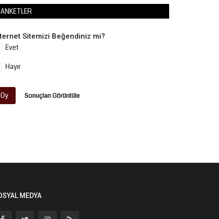
ANKETLER
nternet Sitemizi Beğendiniz mi?
Evet
Hayır
Oy
Sonuçları Görüntüle
OSYAL MEDYA