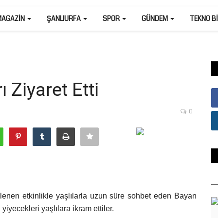
MAGAZIN
ŞANLIURFA
SPOR
GÜNDEM
TEKNO B
 Ziyaret Etti
0
nlenen etkinlikle yaşlılarla uzun süre sohbet eden Bayan
iyecekleri yaşlılara ikram ettiler.