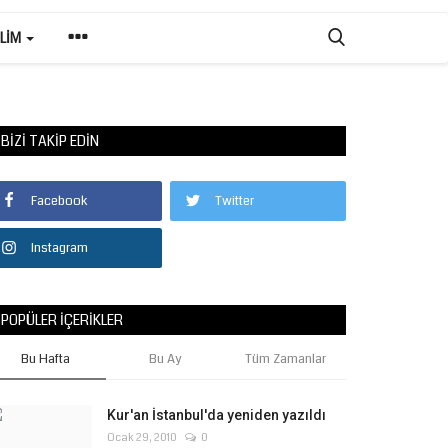
ILIM
BIZI TAKIP EDIN
Facebook
Twitter
Instagram
POPÜLER İÇERIKLER
Bu Hafta
Bu Ay
Tüm Zamanlar
Kur'an İstanbul'da yeniden yazıldı
Ocak 29, 2010
0