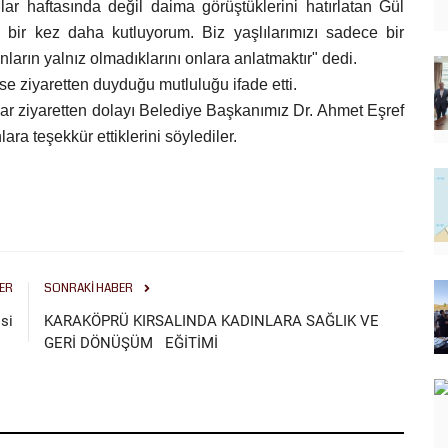
ar haftasında değil daima görüştüklerini hatırlatan Gül
ı bir kez daha kutluyorum. Biz yaşlılarımızı sadece bir
ların yalnız olmadıklarını onlara anlatmaktır" dedi.
e ziyaretten duyduğu mutluluğu ifade etti.
lar ziyaretten dolayı Belediye Başkanımız Dr. Ahmet Eşref
ra teşekkür ettiklerini söylediler.
ER
SONRAKI HABER
si
KARAKÖPRÜ KIRSALINDA KADINLARA SAĞLIK VE
GERİ DÖNÜŞÜM EĞİTİMİ