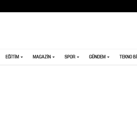
EĞITIM
MAGAZIN
SPOR
GÜNDEM
TEKNO B