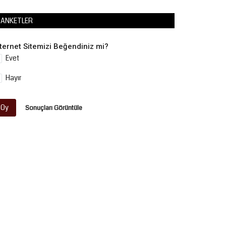
ANKETLER
nternet Sitemizi Beğendiniz mi?
Evet
Hayır
Oy
Sonuçları Görüntüle