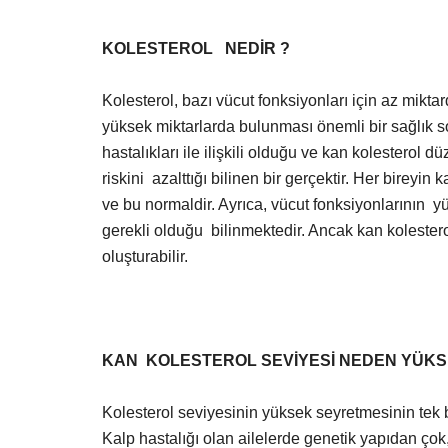
KOLESTEROL NEDİR ?
Kolesterol, bazı vücut fonksiyonları için az mikt
yüksek miktarlarda bulunması önemli bir sağlık s
hastalıkları ile ilişkili olduğu ve kan kolesterol
riskini azalttığı bilinen bir gerçektir. Her bireyi
ve bu normaldir. Ayrıca, vücut fonksiyonlarının yü
gerekli olduğu bilinmektedir. Ancak kan kolester
oluşturabilir.
KAN KOLESTEROL SEVİYESİ NEDEN YÜKS
Kolesterol seviyesinin yüksek seyretmesinin tek bir
Kalp hastalığı olan ailelerde genetik yapıdan çok, 