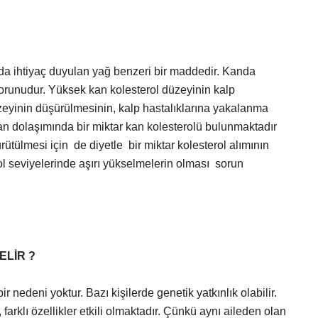
arda ihtiyaç duyulan yağ benzeri bir maddedir. Kanda
orunudur. Yüksek kan kolesterol düzeyinin kalp
 düzeyinin düşürülmesinin, kalp hastalıklarına yakalanma
n kan dolaşımında bir miktar kan kolesterolü bulunmaktadır
rütülmesi için de diyetle bir miktar kolesterol alımının
ol seviyelerinde aşırı yükselmelerin olması sorun
ELİR ?
 nedeni yoktur. Bazı kişilerde genetik yatkınlık olabilir.
farklı özellikler etkili olmaktadır. Çünkü aynı aileden olan