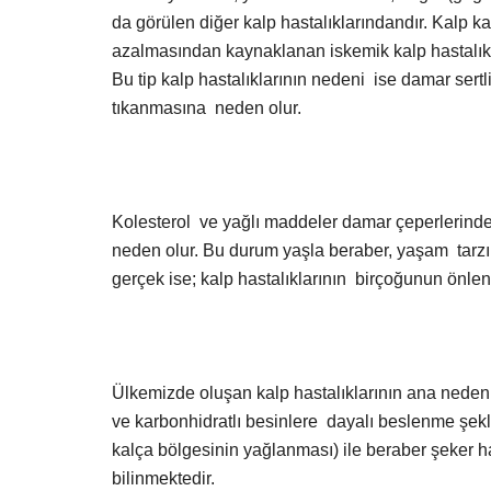
da görülen diğer kalp hastalıklarındandır. Kalp k
azalmasından kaynaklanan iskemik kalp hastalıklar
Bu tip kalp hastalıklarının nedeni ise damar sertl
tıkanmasına neden olur.
Kolesterol ve yağlı maddeler damar çeperlerinde
neden olur. Bu durum yaşla beraber, yaşam tarzı 
gerçek ise; kalp hastalıklarının birçoğunun önlene
Ülkemizde oluşan kalp hastalıklarının ana nedenle
ve karbonhidratlı besinlere dayalı beslenme şek
kalça bölgesinin yağlanması) ile beraber şeker has
bilinmektedir.