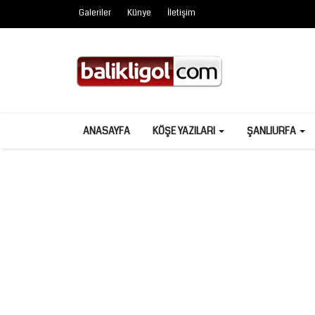
Galeriler
Künye
İletişim
ANASAYFA
KÖŞE YAZILARI
ŞANLIURFA