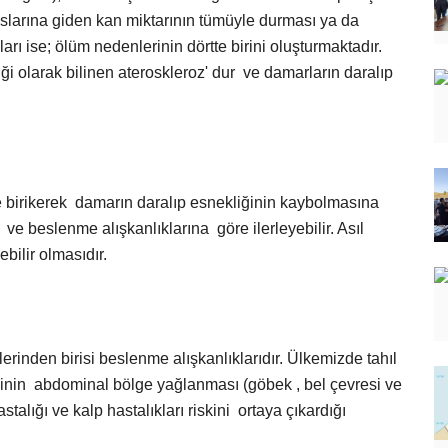
aslarına giden kan miktarının tümüyle durması ya da
ı ise; ölüm nedenlerinin dörtte birini oluşturmaktadır.
iği olarak bilinen ateroskleroz' dur ve damarların daralıp
 birikerek damarın daralıp esnekliğinin kaybolmasına
ve beslenme alışkanlıklarına göre ilerleyebilir. Asıl
bilir olmasıdır.
rinden birisi beslenme alışkanlıklarıdır. Ülkemizde tahıl
linin abdominal bölge yağlanması (göbek , bel çevresi ve
talığı ve kalp hastalıkları riskini ortaya çıkardığı