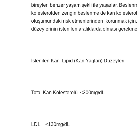
bireyler benzer yaşam şekli ile yaşarlar. Besl
kolesterolden zengin beslenme de kan kolesterol 
oluşumundaki risk etmenlerinden korunmak için, dü
düzeylerinin istenilen aralıklarda olması gerekme
İstenilen Kan Lipid (Kan Yağları) Düzeyleri
Total Kan Kolesterolü <200mg/dL
LDL <130mg/dL