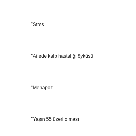
"Stres
"Ailede kalp hastalığı öyküsü
"Menapoz
"Yaşın 55 üzeri olması