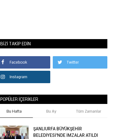
BIZI TAKIP EDIN
Facebook
Twitter
Instagram
POPÜLER İÇERIKLER
Bu Hafta
Bu Ay
Tüm Zamanlar
ŞANLIURFA BÜYÜKŞEHİR
BELEDİYESİ'NDE İMZALAR ATILDI