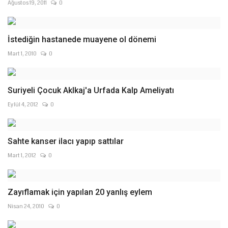
Ağustos 19, 2011
0
İstediğin hastanede muayene ol dönemi
Mart 1, 2010
0
Suriyeli Çocuk Aklkaj'a Urfada Kalp Ameliyatı
Eylül 4, 2012
0
Sahte kanser ilacı yapıp sattılar
Mart 1, 2012
0
Zayıflamak için yapılan 20 yanlış eylem
Nisan 24, 2010
0