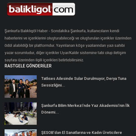
Şanlıurfa Balıklıgöl Haber - Sondakika Şanlıurfa, kullanıcıların kendi
haberlerini ve içeriklerini oluşturabileceği ve oluşturulan içerikler üzerinden
ödül alabildiği bir platformdur. Yayınlanan köşe yazılarından yazı sahibi
yazar sorumludur, diğer içerikler Uyar/Kaldır sistemine tabi olup iletişim
sayfası üzerinden ilgili içerikleri belirtebilirsiniz.
RASTGELE GÖNDERILER
Tatlıses Ailesinde Sular Durulmuyor, Derya Tuna
Sessizliğini...
Şanlıurfa Bilim Merkezi’nde Yaz Akademisi’nin İlk
Dönemi...
ŞESOB’dan El Sanatlarına ve Kadın Üreticilere