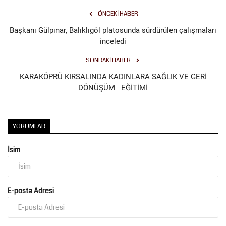
ÖNCEKI HABER
Başkanı Gülpınar, Balıklıgöl platosunda sürdürülen çalışmaları
inceledi
SONRAKI HABER
KARAKÖPRÜ KIRSALINDA KADINLARA SAĞLIK VE GERİ
DÖNÜŞÜM EĞİTİMİ
YORUMLAR
İsim
E-posta Adresi