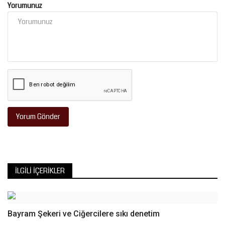
Yorumunuz
Yorum Gönder
İLGILI İÇERIKLER
Bayram Şekeri ve Ciğercilere sıkı denetim