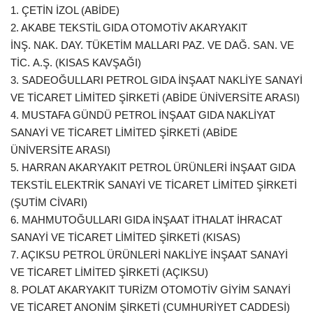
1. ÇETİN İZOL (ABİDE)
2. AKABE TEKSTİL GIDA OTOMOTİV AKARYAKIT
İNŞ. NAK. DAY. TÜKETİM MALLARI PAZ. VE DAĞ. SAN. VE
TİC. A.Ş. (KISAS KAVŞAĞI)
3. SADEOĞULLARI PETROL GIDA İNŞAAT NAKLİYE SANAYİ
VE TİCARET LİMİTED ŞİRKETİ (ABİDE ÜNİVERSİTE ARASI)
4. MUSTAFA GÜNDÜ PETROL İNŞAAT GIDA NAKLİYAT
SANAYİ VE TİCARET LİMİTED ŞİRKETİ (ABİDE
ÜNİVERSİTE ARASI)
5. HARRAN AKARYAKIT PETROL ÜRÜNLERİ İNŞAAT GIDA
TEKSTİL ELEKTRİK SANAYİ VE TİCARET LİMİTED ŞİRKETİ
(ŞUTİM CİVARI)
6. MAHMUTOĞULLARI GIDA İNŞAAT İTHALAT İHRACAT
SANAYİ VE TİCARET LİMİTED ŞİRKETİ (KISAS)
7. AÇIKSU PETROL ÜRÜNLERİ NAKLİYE İNŞAAT SANAYİ
VE TİCARET LİMİTED ŞİRKETİ (AÇIKSU)
8. POLAT AKARYAKIT TURİZM OTOMOTİV GİYİM SANAYİ
VE TİCARET ANONİM ŞİRKETİ (CUMHURİYET CADDESİ)