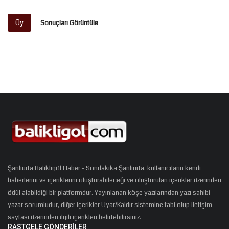
Oy
Sonuçları Görüntüle
Şanlıurfa Balıklıgöl Haber - Sondakika Şanlıurfa, kullanıcıların kendi
haberlerini ve içeriklerini oluşturabileceği ve oluşturulan içerikler üzerinden
ödül alabildiği bir platformdur. Yayınlanan köşe yazılarından yazı sahibi
yazar sorumludur, diğer içerikler Uyar/Kaldır sistemine tabi olup iletişim
sayfası üzerinden ilgili içerikleri belirtebilirsiniz.
RASTGELE GÖNDERILER