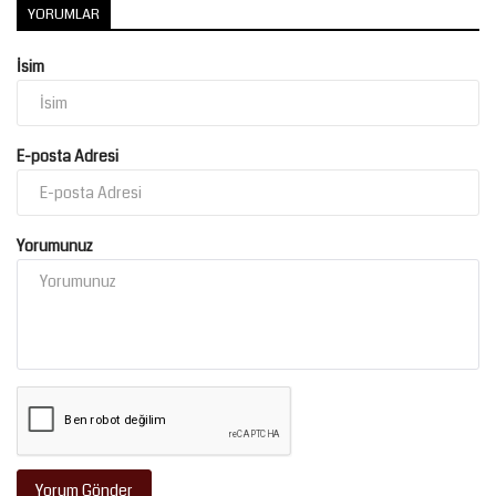
YORUMLAR
İsim
E-posta Adresi
Yorumunuz
Yorum Gönder