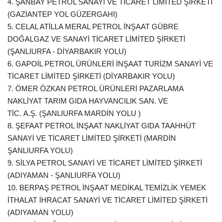
4. ŞANBAY PETROL SANAYİ VE TİCARET LİMİTED ŞİRKETİ
(GAZİANTEP YOL GÜZERGAHI)
5. CELAL ATİLLA MERAL PETROL İNŞAAT GÜBRE
DOĞALGAZ VE SANAYİ TİCARET LİMİTED ŞİRKETİ
(ŞANLIURFA - DİYARBAKIR YOLU)
6. GAPOİL PETROL ÜRÜNLERİ İNŞAAT TURİZM SANAYİ VE
TİCARET LİMİTED ŞİRKETİ (DİYARBAKIR YOLU)
7. ÖMER ÖZKAN PETROL ÜRÜNLERİ PAZARLAMA
NAKLİYAT TARIM GIDA HAYVANCILIK SAN. VE
TİC. A.Ş. (ŞANLIURFA MARDİN YOLU )
8. ŞEFAAT PETROL İNŞAAT NAKLİYAT GIDA TAAHHÜT
SANAYİ VE TİCARET LİMİTED ŞİRKETİ (MARDİN
ŞANLIURFA YOLU)
9. SİLYA PETROL SANAYİ VE TİCARET LİMİTED ŞİRKETİ
(ADIYAMAN - ŞANLIURFA YOLU)
10. BERPAŞ PETROL İNŞAAT MEDİKAL TEMİZLİK YEMEK
İTHALAT İHRACAT SANAYİ VE TİCARET LİMİTED ŞİRKETİ
(ADIYAMAN YOLU)