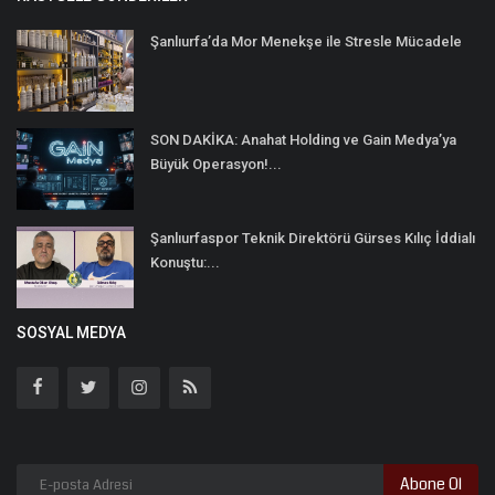
Şanlıurfa’da Mor Menekşe ile Stresle Mücadele
SON DAKİKA: Anahat Holding ve Gain Medya’ya
Büyük Operasyon!...
Şanlıurfaspor Teknik Direktörü Gürses Kılıç İddialı
Konuştu:...
SOSYAL MEDYA
Abone Ol