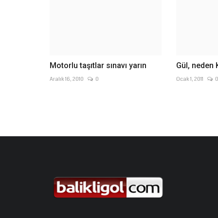
Motorlu taşıtlar sınavı yarın
Gül, neden
Aralık 16, 2010
0
Ocak 1, 2011