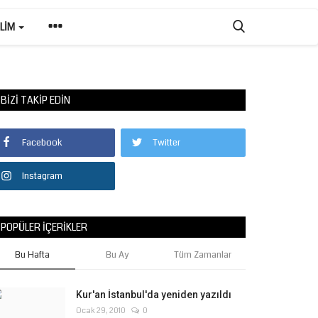
ILIM
BIZI TAKIP EDIN
Facebook
Twitter
Instagram
POPÜLER İÇERIKLER
Bu Hafta
Bu Ay
Tüm Zamanlar
Kur'an İstanbul'da yeniden yazıldı
Ocak 29, 2010
0