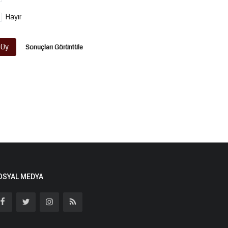
Hayır
Oy
Sonuçları Görüntüle
OSYAL MEDYA