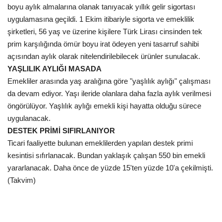
boyu aylık almalarına olanak tanıyacak yıllık gelir sigortası
uygulamasına geçildi. 1 Ekim itibariyle sigorta ve emeklilik
şirketleri, 56 yaş ve üzerine kişilere Türk Lirası cinsinden tek
prim karşılığında ömür boyu irat ödeyen yeni tasarruf sahibi
açısından aylık olarak nitelendirilebilecek ürünler sunulacak.
YAŞLILIK AYLIĞI MASADA
Emekliler arasında yaş aralığına göre "yaşlılık aylığı" çalışması
da devam ediyor. Yaşı ileride olanlara daha fazla aylık verilmesi
öngörülüyor. Yaşlılık aylığı emekli kişi hayatta olduğu sürece
uygulanacak.
DESTEK PRİMİ SIFIRLANIYOR
Ticari faaliyette bulunan emeklilerden yapılan destek primi
kesintisi sıfırlanacak. Bundan yaklaşık çalışan 550 bin emekli
yararlanacak. Daha önce de yüzde 15'ten yüzde 10'a çekilmişti.
(Takvim)