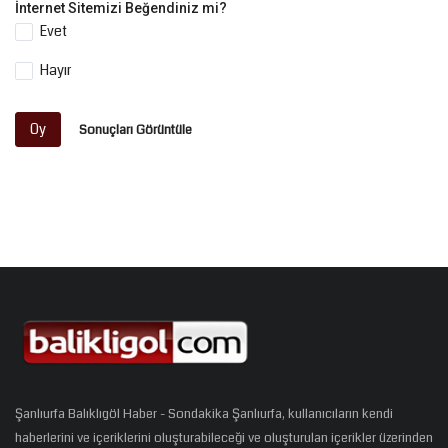
İnternet Sitemizi Beğendiniz mi?
Evet
Hayır
Oy
Sonuçları Görüntüle
Şanlıurfa Balıklıgöl Haber - Sondakika Şanlıurfa, kullanıcıların kendi
haberlerini ve içeriklerini oluşturabileceği ve oluşturulan içerikler üzerinden