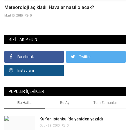
Meteoroloji açıkladı! Havalar nasıl olacak?
Mart 16, 2016
0
BIZI TAKIP EDIN
Facebook
Twitter
Instagram
POPÜLER İÇERIKLER
Bu Hafta
Bu Ay
Tüm Zamanlar
Kur'an İstanbul'da yeniden yazıldı
Ocak 29, 2010
0