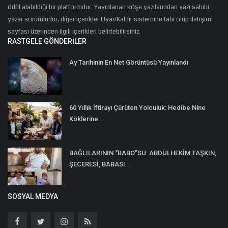
ödül alabildiği bir platformdur. Yayınlanan köşe yazılarından yazı sahibi
yazar sorumludur, diğer içerikler Uyar/Kaldır sistemine tabi olup iletişim
sayfası üzerinden ilgili içerikleri belirtebilirsiniz.
RASTGELE GÖNDERILER
Ay Tarihinin En Net Görüntüsü Yayınlandı
60 Yıllık İftirayı Çürüten Yolculuk: Hedibe Nine
Köklerine...
BAĞLILARININ “BABO”SU: ABDÜLHEKİM TAŞKIN,
ŞECERESİ, BABASI...
SOSYAL MEDYA