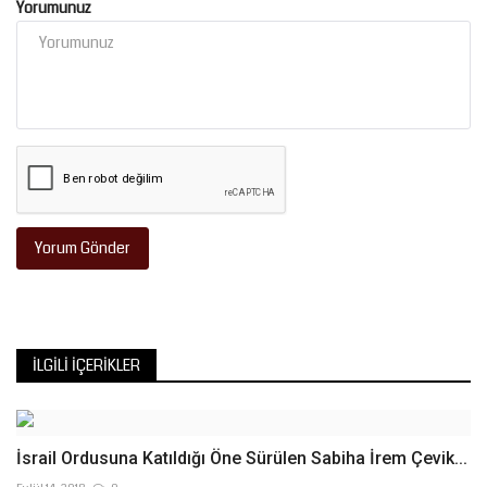
Yorumunuz
Yorum Gönder
İLGILI İÇERIKLER
İsrail Ordusuna Katıldığı Öne Sürülen Sabiha İrem Çevik...