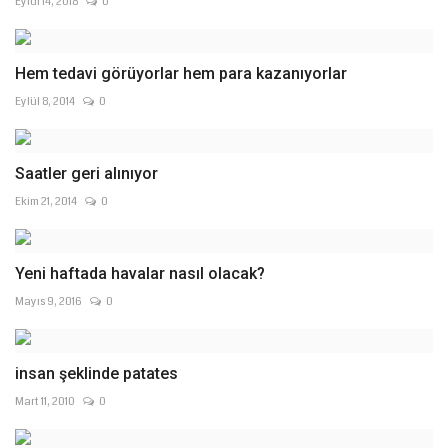
Eylül 14, 2018
0
Hem tedavi görüyorlar hem para kazanıyorlar
Eylül 8, 2014
0
Saatler geri alınıyor
Ekim 21, 2014
0
Yeni haftada havalar nasıl olacak?
Mayıs 9, 2016
0
insan şeklinde patates
Mart 11, 2010
0