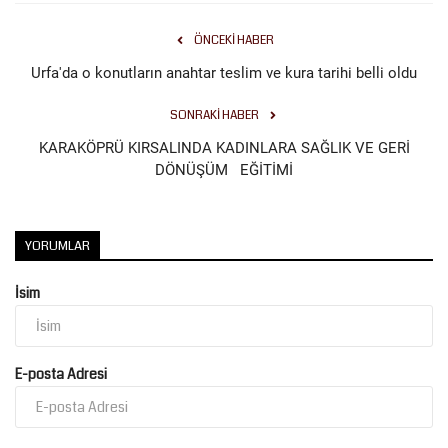
ÖNCEKI HABER
Urfa'da o konutların anahtar teslim ve kura tarihi belli oldu
SONRAKI HABER
KARAKÖPRÜ KIRSALINDA KADINLARA SAĞLIK VE GERİ
DÖNÜŞÜM EĞİTİMİ
YORUMLAR
İsim
E-posta Adresi