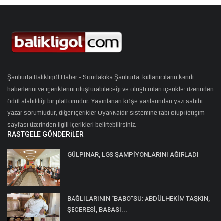
Şanlıurfa Balıklıgöl Haber - Sondakika Şanlıurfa, kullanıcıların kendi
haberlerini ve içeriklerini oluşturabileceği ve oluşturulan içerikler üzerinden
ödül alabildiği bir platformdur. Yayınlanan köşe yazılarından yazı sahibi
yazar sorumludur, diğer içerikler Uyar/Kaldır sistemine tabi olup iletişim
sayfası üzerinden ilgili içerikleri belirtebilirsiniz.
RASTGELE GÖNDERILER
GÜLPINAR, LGS ŞAMPİYONLARINI AĞIRLADI
BAĞLILARININ “BABO”SU: ABDÜLHEKİM TAŞKIN,
ŞECERESİ, BABASI...