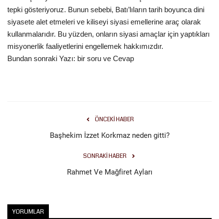
tepki gösteriyoruz. Bunun sebebi, Batı’lıların tarih boyunca dini
siyasete alet etmeleri ve kiliseyi siyasi emellerine araç olarak
kullanmalarıdır. Bu yüzden, onların siyasi amaçlar için yaptıkları
misyonerlik faaliyetlerini engellemek hakkımızdır.
Bundan sonraki Yazı: bir soru ve Cevap
ÖNCEKI HABER
Başhekim İzzet Korkmaz neden gitti?
SONRAKI HABER
Rahmet Ve Mağfiret Ayları
YORUMLAR