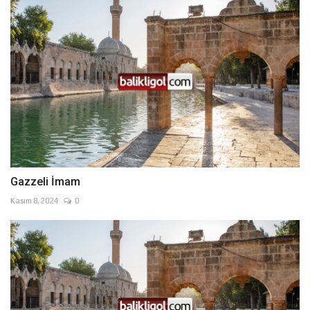
Gazzeli İmam
Kasım 8, 2024
0