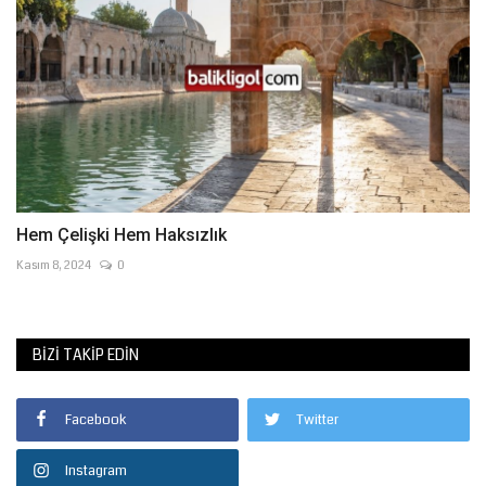
Hem Çelişki Hem Haksızlık
Kasım 8, 2024
0
BIZI TAKIP EDIN
Facebook
Twitter
Instagram