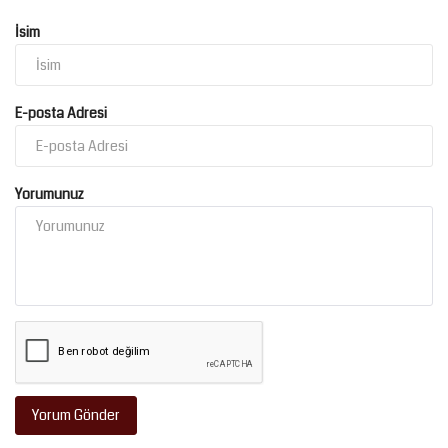
İsim
E-posta Adresi
Yorumunuz
Yorum Gönder