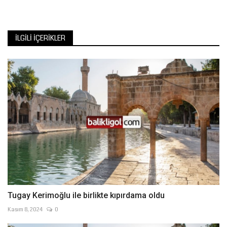
İLGILI İÇERIKLER
Tugay Kerimoğlu ile birlikte kıpırdama oldu
Kasım 8, 2024
0