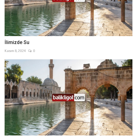
İlimizde Su
Kasım 8, 2024
0