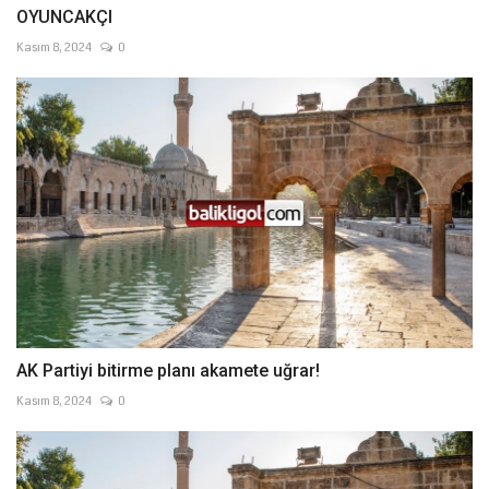
OYUNCAKÇI
Kasım 8, 2024
0
AK Partiyi bitirme planı akamete uğrar!
Kasım 8, 2024
0