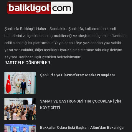
Şanlıurfa Balıklıgöl Haber - Sondakika Şanlıurfa, kullanıcıların kendi
haberlerini ve içeriklerini oluşturabileceği ve oluşturulan içerikler üzerinden
ödül alabildiği bir platformdur. Yayınlanan köşe yazılarından yazı sahibi
yazar sorumludur, diğer içerikler Uyar/Kaldır sistemine tabi olup iletişim
sayfası üzerinden ilgili içerikleri belirtebilirsiniz.
RASTGELE GÖNDERILER
Şanlıurfa’ya Plazmaferez Merkezi müjdesi
SANAT VE GASTRONOMİ TIRI ÇOCUKLAR İÇİN
KÖYE GİTTİ
Bakkallar Odası Eski Başkanı Altun'dan Bakanlığa