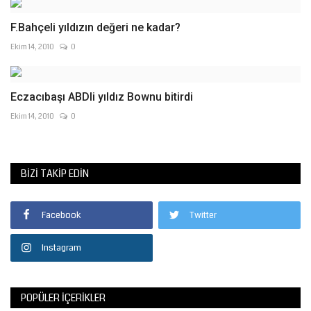
F.Bahçeli yıldızın değeri ne kadar?
Ekim 14, 2010
0
Eczacıbaşı ABDli yıldız Bownu bitirdi
Ekim 14, 2010
0
BIZI TAKIP EDIN
Facebook
Twitter
Instagram
POPÜLER İÇERIKLER