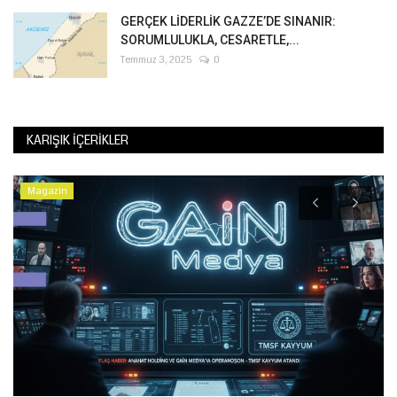
GERÇEK LİDERLİK GAZZE’DE SINANIR:
SORUMLULUKLA, CESARETLE,...
Temmuz 3, 2025
0
KARIŞIK İÇERIKLER
Magazin