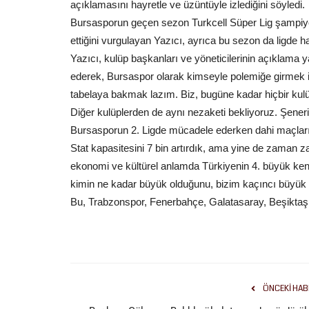
açıklamasını hayretle ve üzüntüyle izlediğini söyledi.
Bursasporun geçen sezon Turkcell Süper Lig şampiyo
ettiğini vurgulayan Yazıcı, ayrıca bu sezon da ligde hal
Yazıcı, kulüp başkanları ve yöneticilerinin açıklama y
ederek, Bursaspor olarak kimseyle polemiğe girmek i
tabelaya bakmak lazım. Biz, bugüne kadar hiçbir kul
Diğer kulüplerden de aynı nezaketi bekliyoruz. Şeneri
Bursasporun 2. Ligde mücadele ederken dahi maçlarını 
Stat kapasitesini 7 bin artırdık, ama yine de zaman z
ekonomi ve kültürel anlamda Türkiyenin 4. büyük kenti
kimin ne kadar büyük olduğunu, bizim kaçıncı büyü
Bu, Trabzonspor, Fenerbahçe, Galatasaray, Beşiktaş v
ÖNCEKI HAB