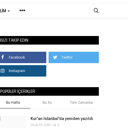
ILIM
BIZI TAKIP EDIN
Facebook
Twitter
Instagram
POPÜLER İÇERIKLER
Bu Hafta
Bu Ay
Tüm Zamanlar
Kur'an İstanbul'da yeniden yazıldı
Ocak 29, 2010
0