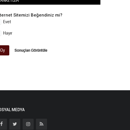
ANKETLER
nternet Sitemizi Beğendiniz mi?
Evet
Hayır
Oy
Sonuçları Görüntüle
OSYAL MEDYA