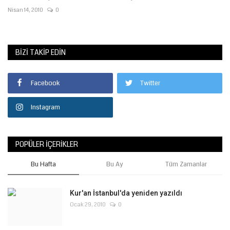
Nisan 14, 2010
0
BIZI TAKIP EDIN
Facebook
Twitter
Instagram
POPÜLER İÇERIKLER
Bu Hafta
Bu Ay
Tüm Zamanlar
Kur'an İstanbul'da yeniden yazıldı
Ocak 29, 2010
0