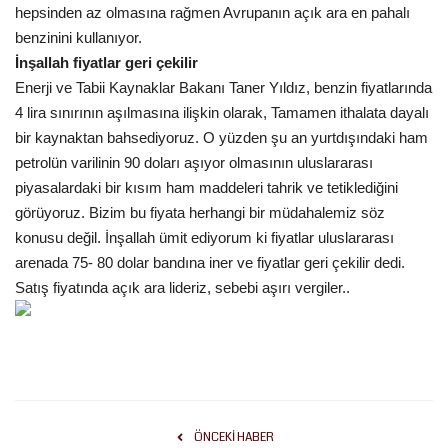
hepsinden az olmasına rağmen Avrupanın açık ara en pahalı
benzinini kullanıyor.
Kültür Sanat
İnşallah fiyatlar geri çekilir
Enerji ve Tabii Kaynaklar Bakanı Taner Yıldız, benzin fiyatlarında
4 lira sınırının aşılmasına ilişkin olarak, Tamamen ithalata dayalı
bir kaynaktan bahsediyoruz. O yüzden şu an yurtdışındaki ham
petrolün varilinin 90 doları aşıyor olmasının uluslararası
piyasalardaki bir kısım ham maddeleri tahrik ve tetiklediğini
görüyoruz. Bizim bu fiyata herhangi bir müdahalemiz söz
konusu değil. İnşallah ümit ediyorum ki fiyatlar uluslararası
arenada 75- 80 dolar bandına iner ve fiyatlar geri çekilir dedi.
Satış fiyatında açık ara lideriz, sebebi aşırı vergiler..
ÖNCEKI HABER