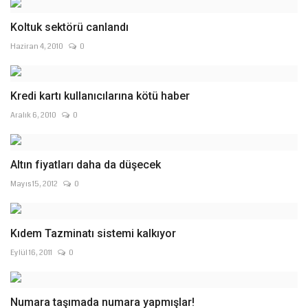
Koltuk sektörü canlandı
Haziran 4, 2010
0
Kredi kartı kullanıcılarına kötü haber
Aralık 6, 2010
0
Altın fiyatları daha da düşecek
Mayıs 15, 2012
0
Kıdem Tazminatı sistemi kalkıyor
Eylül 16, 2011
0
Numara taşımada numara yapmışlar!