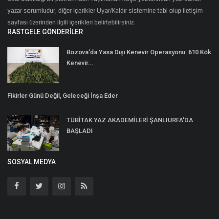
yazar sorumludur, diğer içerikler Uyar/Kaldır sistemine tabi olup iletişim
sayfası üzerinden ilgili içerikleri belirtebilirsiniz.
RASTGELE GÖNDERILER
Bozova'da Yasa Dışı Kenevir Operasyonu: 610 Kök
Kenevir...
Fikirler Günü Değil, Geleceği İnşa Eder
TÜBİTAK YAZ AKADEMİLERİ ŞANLIURFA'DA
BAŞLADI
SOSYAL MEDYA