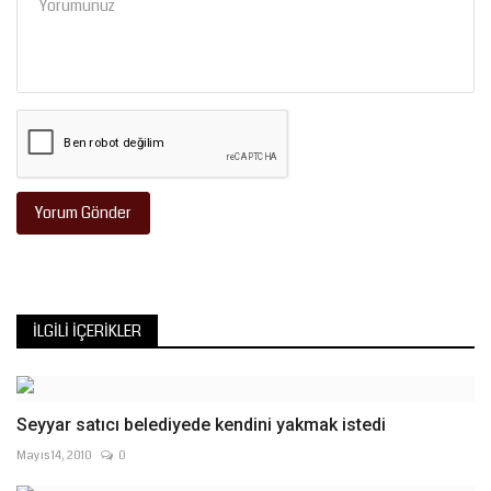
Yorum Gönder
İLGILI İÇERIKLER
Seyyar satıcı belediyede kendini yakmak istedi
Mayıs 14, 2010
0