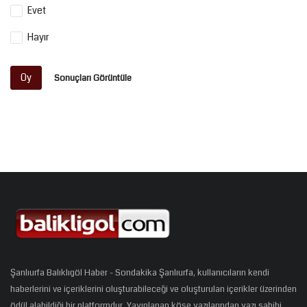
Evet
Hayır
Oy
Sonuçları Görüntüle
Şanlıurfa Balıklıgöl Haber - Sondakika Şanlıurfa, kullanıcıların kendi
haberlerini ve içeriklerini oluşturabileceği ve oluşturulan içerikler üzerinden
ödül alabildiği bir platformdur. Yayınlanan köşe yazılarından yazı sahibi