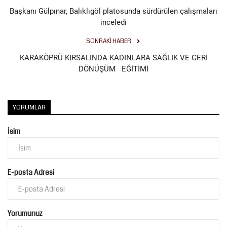
Başkanı Gülpınar, Balıklıgöl platosunda sürdürülen çalışmaları
inceledi
SONRAKI HABER
KARAKÖPRÜ KIRSALINDA KADINLARA SAĞLIK VE GERİ
DÖNÜŞÜM EĞİTİMİ
YORUMLAR
İsim
E-posta Adresi
Yorumunuz