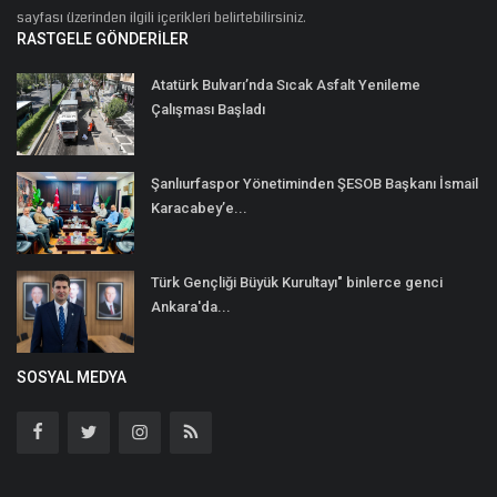
sayfası üzerinden ilgili içerikleri belirtebilirsiniz.
RASTGELE GÖNDERILER
Atatürk Bulvarı’nda Sıcak Asfalt Yenileme
Çalışması Başladı
Şanlıurfaspor Yönetiminden ŞESOB Başkanı İsmail
Karacabey’e...
Türk Gençliği Büyük Kurultayı" binlerce genci
Ankara'da...
SOSYAL MEDYA