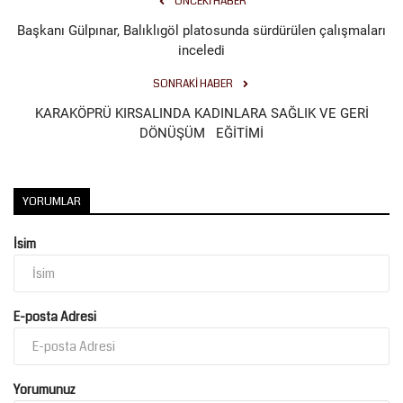
ÖNCEKI HABER
Başkanı Gülpınar, Balıklıgöl platosunda sürdürülen çalışmaları
inceledi
SONRAKI HABER
KARAKÖPRÜ KIRSALINDA KADINLARA SAĞLIK VE GERİ
DÖNÜŞÜM EĞİTİMİ
YORUMLAR
İsim
E-posta Adresi
Yorumunuz