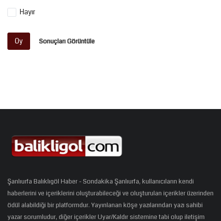
Hayır
Oy
Sonuçları Görüntüle
Şanlıurfa Balıklıgöl Haber - Sondakika Şanlıurfa, kullanıcıların kendi
haberlerini ve içeriklerini oluşturabileceği ve oluşturulan içerikler üzerinden
ödül alabildiği bir platformdur. Yayınlanan köşe yazılarından yazı sahibi
yazar sorumludur, diğer içerikler Uyar/Kaldır sistemine tabi olup iletişim