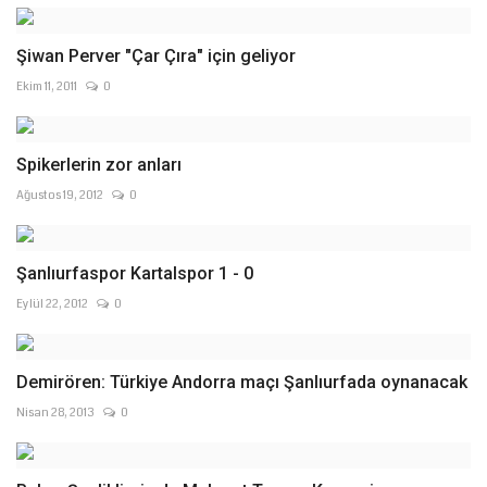
Şiwan Perver "Çar Çıra" için geliyor
Ekim 11, 2011
0
Spikerlerin zor anları
Ağustos 19, 2012
0
Şanlıurfaspor Kartalspor 1 - 0
Eylül 22, 2012
0
Demirören: Türkiye Andorra maçı Şanlıurfada oynanacak
Nisan 28, 2013
0