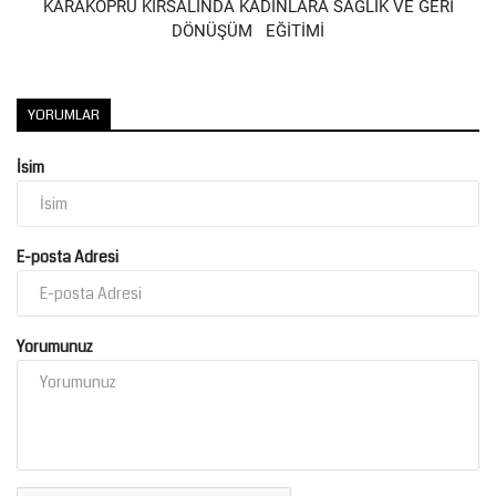
KARAKÖPRÜ KIRSALINDA KADINLARA SAĞLIK VE GERİ
DÖNÜŞÜM EĞİTİMİ
YORUMLAR
İsim
E-posta Adresi
Yorumunuz