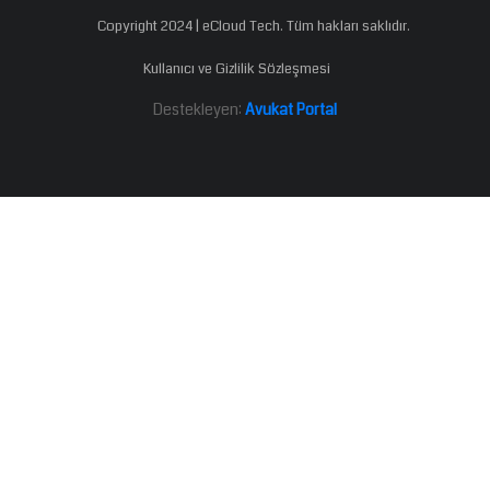
Copyright 2024 | eCloud Tech. Tüm hakları saklıdır.
Kullanıcı ve Gizlilik Sözleşmesi
Destekleyen:
Avukat Portal