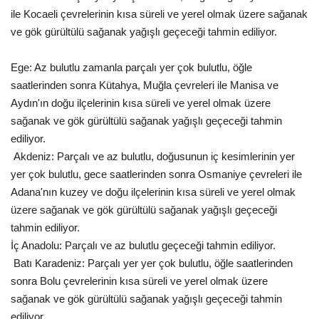
ile Kocaeli çevrelerinin kısa süreli ve yerel olmak üzere sağanak
Kültür Sanat
ve gök gürültülü sağanak yağışlı geçeceği tahmin ediliyor.
Ege: Az bulutlu zamanla parçalı yer çok bulutlu, öğle
saatlerinden sonra Kütahya, Muğla çevreleri ile Manisa ve
Aydın'ın doğu ilçelerinin kısa süreli ve yerel olmak üzere
sağanak ve gök gürültülü sağanak yağışlı geçeceği tahmin
ediliyor.
Akdeniz: Parçalı ve az bulutlu, doğusunun iç kesimlerinin yer
yer çok bulutlu, gece saatlerinden sonra Osmaniye çevreleri ile
Adana'nın kuzey ve doğu ilçelerinin kısa süreli ve yerel olmak
üzere sağanak ve gök gürültülü sağanak yağışlı geçeceği
tahmin ediliyor.
İç Anadolu: Parçalı ve az bulutlu geçeceği tahmin ediliyor.
Batı Karadeniz: Parçalı yer yer çok bulutlu, öğle saatlerinden
sonra Bolu çevrelerinin kısa süreli ve yerel olmak üzere
sağanak ve gök gürültülü sağanak yağışlı geçeceği tahmin
ediliyor.