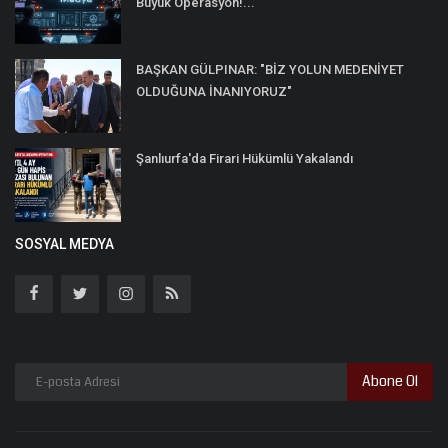
Büyük Operasyon!...
BAŞKAN GÜLPINAR: "BİZ YOLUN MEDENİYET
OLDUĞUNA İNANIYORUZ"
Şanlıurfa'da Firari Hükümlü Yakalandı
SOSYAL MEDYA
Abone Ol