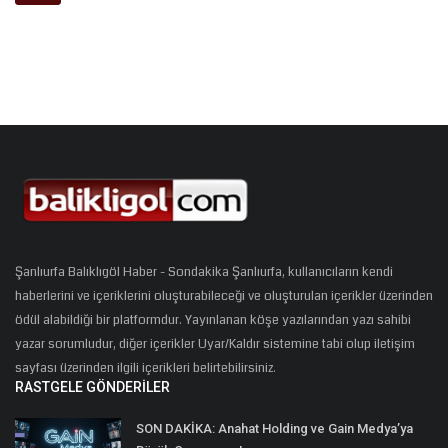
Şanlıurfa Balıklıgöl Haber - Sondakika Şanlıurfa, kullanıcıların kendi
haberlerini ve içeriklerini oluşturabileceği ve oluşturulan içerikler üzerinden
ödül alabildiği bir platformdur. Yayınlanan köşe yazılarından yazı sahibi
yazar sorumludur, diğer içerikler Uyar/Kaldır sistemine tabi olup iletişim
sayfası üzerinden ilgili içerikleri belirtebilirsiniz.
RASTGELE GÖNDERILER
SON DAKİKA: Anahat Holding ve Gain Medya’ya