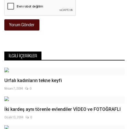
Yorum Gönder
İLGILI İÇERIKLER
Urfalı kadınların tekne keyfi
Nisan 7, 2014
0
İki kardeş aynı törenle evlendiler VİDEO ve FOTOĞRAFLI
Ocak 13, 2014
0