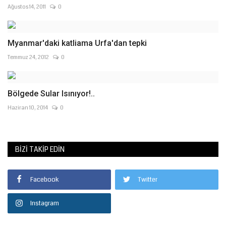
Ağustos 14, 2011
0
Myanmar'daki katliama Urfa'dan tepki
Temmuz 24, 2012
0
Bölgede Sular Isınıyor!..
Haziran 10, 2014
0
BIZI TAKIP EDIN
Facebook
Twitter
Instagram