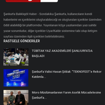
Şanlıurfa Balıklıgöl Haber - Sondakika Şanlıurfa, kullanıcıların kendi
haberlerini ve içeriklerini oluşturabileceği ve oluşturulan içerikler üzerinden
ödül alabildiği bir platformdur. Yayınlanan köşe yazılarından yazı sahibi
yazar sorumludur, diğer içerikler Uyar/Kaldır sistemine tabi olup iletişim
sayfası üzerinden ilgili içerikleri belirtebilirsiniz.
RASTGELE GÖNDERILER
TÜBİTAK YAZ AKADEMİLERİ ŞANLIURFA'DA
BAŞLADI
Şanlıurfa Valisi Hasan Şıldak: "TEKNOFEST’e Rekor
Katılımla...
Moro Müslümanlarının Yarım Asırlık Mücadelesine
Şanlıurfa...