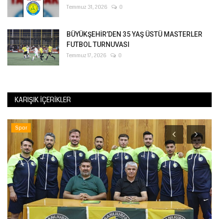
Temmuz 31, 2026
0
BÜYÜKŞEHİR’DEN 35 YAŞ ÜSTÜ MASTERLER
FUTBOL TURNUVASI
Temmuz 17, 2026
0
KARIŞIK İÇERIKLER
Spor