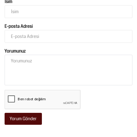
İsim
Kültür Sanat
E-posta Adresi
Yorumunuz
Yorum Gönder