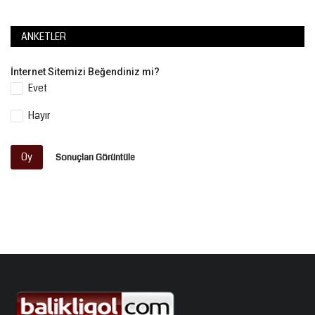
ANKETLER
İnternet Sitemizi Beğendiniz mi?
Evet
Hayır
Oy
Sonuçları Görüntüle