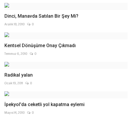
Dinci, Manavda Satılan Bir Şey Mi?
Aralık 18, 2010
0
Kentsel Dönüşüme Onay Çıkmadı
Temmuz 6, 2010
0
Radikal yalan
Ocak 19, 2011
0
İpekyol'da ceketli yol kapatma eylemi
Mayıs 14, 2010
0