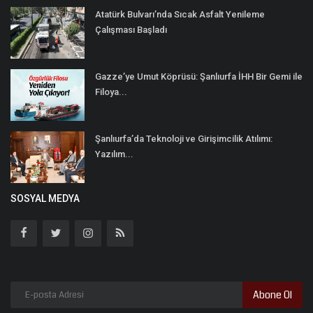
Atatürk Bulvarı’nda Sıcak Asfalt Yenileme
Çalışması Başladı
Gazze’ye Umut Köprüsü: Şanlıurfa İHH Bir Gemi ile
Filoya...
Şanlıurfa’da Teknoloji ve Girişimcilik Atılımı:
Yazılım...
SOSYAL MEDYA
Abone Ol