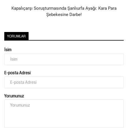
Kapalıçarşı Soruşturmasında Şanlıurfa Ayağı: Kara Para
Şebekesine Darbe!
YORUMLAR
İsim
E-posta Adresi
Yorumunuz