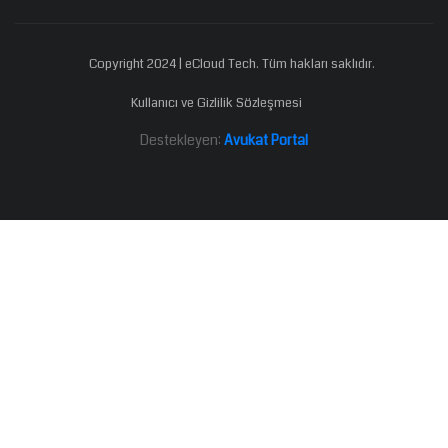
Copyright 2024 | eCloud Tech. Tüm hakları saklıdır.
Kullanıcı ve Gizlilik Sözleşmesi
Destekleyen:
Avukat Portal