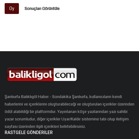
Oy
Sonuçları Görüntüle
Şanlıurfa Balıklıgöl Haber - Sondakika Şanlıurfa, kullanıcıların kendi
haberlerini ve içeriklerini oluşturabileceği ve oluşturulan içerikler üzerinden
ödül alabildiği bir platformdur. Yayınlanan köşe yazılarından yazı sahibi
yazar sorumludur, diğer içerikler Uyar/Kaldır sistemine tabi olup iletişim
sayfası üzerinden ilgili içerikleri belirtebilirsiniz.
RASTGELE GÖNDERILER