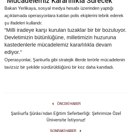
"Mücadelemiz Kararlılıkla Sürecek"
Bakan Yerlikaya, sosyal medya hesabı üzerinden yaptığı
açıklamada operasyonlara katılan polis ekiplerini tebrik ederek
şu ifadeleri kullandı:
"Milli iradeye karşı kurulan tuzaklar bir bir bozuluyor.
Devletimizin bütünlüğüne, milletimizin huzuruna
kastedenlerle mücadelemiz kararlılıkla devam
ediyor."
Operasyonlar, Şanlıurfa gibi stratejik illerde terörle mücadelenin
tavizsiz bir şekilde sürdürüldüğünü bir kez daha kanıtladı.
ÖNCEKI HABER
Şanlıurfa Şûrâsı'ndan Eğitim Seferberliği: Şehrimize Özel
Üniversite İstiyoruz!
SONRAKI HABER