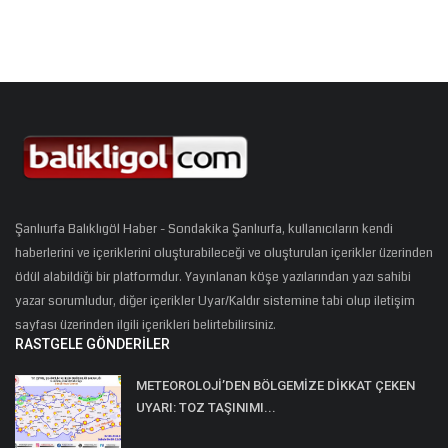
Şanlıurfa Balıklıgöl Haber - Sondakika Şanlıurfa, kullanıcıların kendi
haberlerini ve içeriklerini oluşturabileceği ve oluşturulan içerikler üzerinden
ödül alabildiği bir platformdur. Yayınlanan köşe yazılarından yazı sahibi
yazar sorumludur, diğer içerikler Uyar/Kaldır sistemine tabi olup iletişim
sayfası üzerinden ilgili içerikleri belirtebilirsiniz.
RASTGELE GÖNDERILER
METEOROLOJİ’DEN BÖLGEMİZE DİKKAT ÇEKEN
UYARI: TOZ TAŞINIMI...