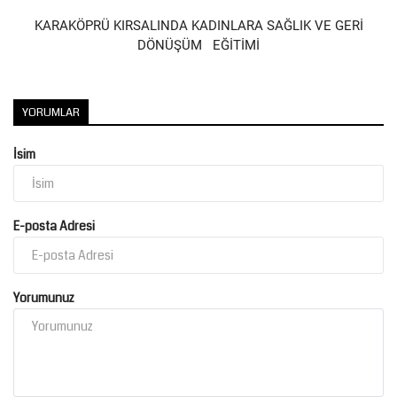
KARAKÖPRÜ KIRSALINDA KADINLARA SAĞLIK VE GERİ
DÖNÜŞÜM EĞİTİMİ
YORUMLAR
İsim
E-posta Adresi
Yorumunuz