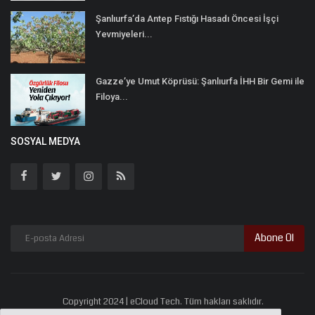
Şanlıurfa’da Antep Fıstığı Hasadı Öncesi İşçi
Yevmiyeleri...
Gazze’ye Umut Köprüsü: Şanlıurfa İHH Bir Gemi ile
Filoya...
SOSYAL MEDYA
Abone Ol
Copyright 2024 | eCloud Tech. Tüm hakları saklıdır.