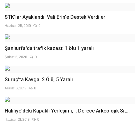
STK'lar Ayaklandı! Vali Erin'e Destek Verdiler
Haziran 25, 2019
0
Şanlıurfa'da trafik kazası: 1 ölü 1 yaralı
Şubat 6, 2020
0
Suruç'ta Kavga: 2 Ölü, 5 Yaralı
Aralık 16, 2019
0
Haliliye'deki Kapaklı Yerleşimi, I. Derece Arkeolojik Sit...
Haziran 21, 2019
0