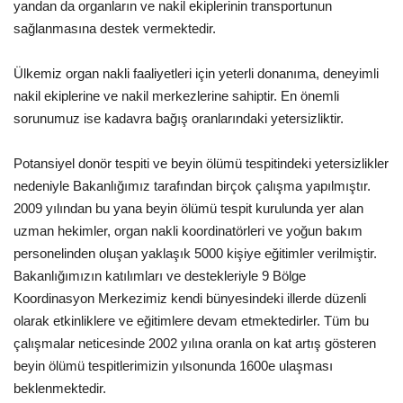
yandan da organların ve nakil ekiplerinin transportunun
sağlanmasına destek vermektedir.
Ülkemiz organ nakli faaliyetleri için yeterli donanıma, deneyimli
nakil ekiplerine ve nakil merkezlerine sahiptir. En önemli
sorunumuz ise kadavra bağış oranlarındaki yetersizliktir.
Potansiyel donör tespiti ve beyin ölümü tespitindeki yetersizlikler
nedeniyle Bakanlığımız tarafından birçok çalışma yapılmıştır.
2009 yılından bu yana beyin ölümü tespit kurulunda yer alan
uzman hekimler, organ nakli koordinatörleri ve yoğun bakım
personelinden oluşan yaklaşık 5000 kişiye eğitimler verilmiştir.
Bakanlığımızın katılımları ve destekleriyle 9 Bölge
Koordinasyon Merkezimiz kendi bünyesindeki illerde düzenli
olarak etkinliklere ve eğitimlere devam etmektedirler. Tüm bu
çalışmalar neticesinde 2002 yılına oranla on kat artış gösteren
beyin ölümü tespitlerimizin yılsonunda 1600e ulaşması
beklenmektedir.