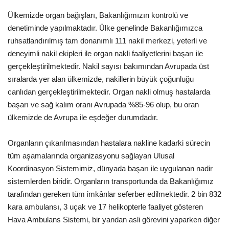
Ülkemizde organ bağışları, Bakanlığımızın kontrolü ve
Kültür Sanat
denetiminde yapılmaktadır. Ülke genelinde Bakanlığımızca
ruhsatlandırılmış tam donanımlı 111 nakil merkezi, yeterli ve
deneyimli nakil ekipleri ile organ nakli faaliyetlerini başarı ile
gerçekleştirilmektedir. Nakil sayısı bakımından Avrupada üst
sıralarda yer alan ülkemizde, nakillerin büyük çoğunluğu
canlıdan gerçekleştirilmektedir. Organ nakli olmuş hastalarda
başarı ve sağ kalım oranı Avrupada %85-96 olup, bu oran
ülkemizde de Avrupa ile eşdeğer durumdadır.
Organların çıkarılmasından hastalara nakline kadarki sürecin
tüm aşamalarında organizasyonu sağlayan Ulusal
Koordinasyon Sistemimiz, dünyada başarı ile uygulanan nadir
sistemlerden biridir. Organların transportunda da Bakanlığımız
tarafından gereken tüm imkânlar seferber edilmektedir. 2 bin 832
kara ambulansı, 3 uçak ve 17 helikopterle faaliyet gösteren
Hava Ambulans Sistemi, bir yandan asli görevini yaparken diğer