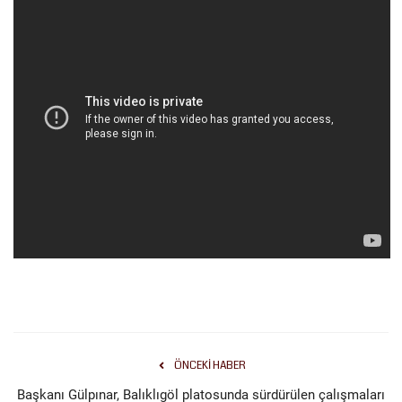
ÖNCEKI HABER
Başkanı Gülpınar, Balıklıgöl platosunda sürdürülen çalışmaları