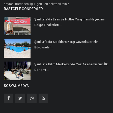
sayfası üzerinden ilgili içerikleri belirtebilirsiniz.
RASTGELE GÖNDERILER
Şanlıurfa’da Ezan ve Hutbe Yarışması Heyecanı:
Bölge Finalistleri...
Şanlıurfa'da Sıcaklara Karşı Güvenli Serinlik:
Büyükşehir...
Şanlıurfa Bilim Merkezi’nde Yaz Akademisi’nin İlk
Dönemi...
SOSYAL MEDYA