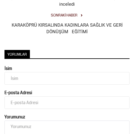
inceledi
SONRAKI HABER
KARAKÖPRÜ KIRSALINDA KADINLARA SAĞLIK VE GERİ
DÖNÜŞÜM EĞİTİMİ
YORUMLAR
İsim
E-posta Adresi
Yorumunuz