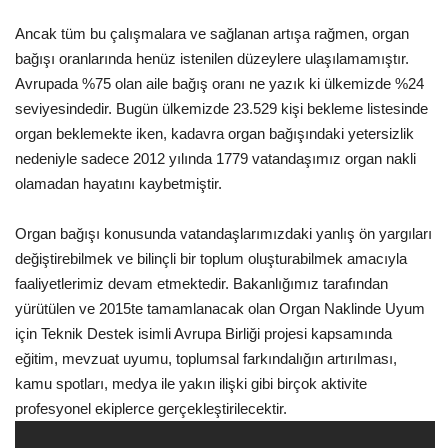
Ancak tüm bu çalışmalara ve sağlanan artışa rağmen, organ
bağışı oranlarında henüz istenilen düzeylere ulaşılamamıştır.
Avrupada %75 olan aile bağış oranı ne yazık ki ülkemizde %24
seviyesindedir. Bugün ülkemizde 23.529 kişi bekleme listesinde
organ beklemekte iken, kadavra organ bağışındaki yetersizlik
nedeniyle sadece 2012 yılında 1779 vatandaşımız organ nakli
olamadan hayatını kaybetmiştir.
Organ bağışı konusunda vatandaşlarımızdaki yanlış ön yargıları
değiştirebilmek ve bilinçli bir toplum oluşturabilmek amacıyla
faaliyetlerimiz devam etmektedir. Bakanlığımız tarafından
yürütülen ve 2015te tamamlanacak olan Organ Naklinde Uyum
için Teknik Destek isimli Avrupa Birliği projesi kapsamında
eğitim, mevzuat uyumu, toplumsal farkındalığın artırılması,
kamu spotları, medya ile yakın ilişki gibi birçok aktivite
profesyonel ekiplerce gerçekleştirilecektir.