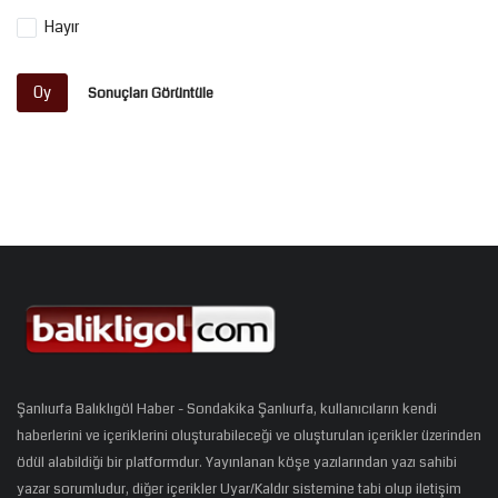
Hayır
Oy
Sonuçları Görüntüle
Şanlıurfa Balıklıgöl Haber - Sondakika Şanlıurfa, kullanıcıların kendi
haberlerini ve içeriklerini oluşturabileceği ve oluşturulan içerikler üzerinden
ödül alabildiği bir platformdur. Yayınlanan köşe yazılarından yazı sahibi
yazar sorumludur, diğer içerikler Uyar/Kaldır sistemine tabi olup iletişim