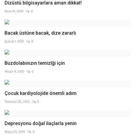
Dizüstü bilgisayarlara aman dikkat!
Ekim 14, 2010
0
Bacak üstüne bacak, dize zararlı
Şubat 1, 2010
0
Buzdolabınızın temizlği için
Nisan 4, 2010
0
Çocuk kardiyolojide önemli adım
Temmuz 26, 2013
0
Depresyonu doğal ilaçlarla yenin
Mayıs 21, 2010
0