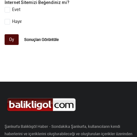
İnternet Sitemizi Beğendiniz mi?
Evet
Hayır
Oy
Sonuçları Görüntüle
Şanlıurfa Balıklıgöl Haber - Sondakika Şanlıurfa, kullanıcıların kendi
haberlerini ve içeriklerini oluşturabileceği ve oluşturulan içerikler üzerinden