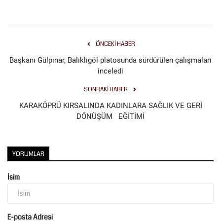
ÖNCEKI HABER
Başkanı Gülpınar, Balıklıgöl platosunda sürdürülen çalışmaları
inceledi
SONRAKI HABER
KARAKÖPRÜ KIRSALINDA KADINLARA SAĞLIK VE GERİ
DÖNÜŞÜM EĞİTİMİ
YORUMLAR
İsim
E-posta Adresi