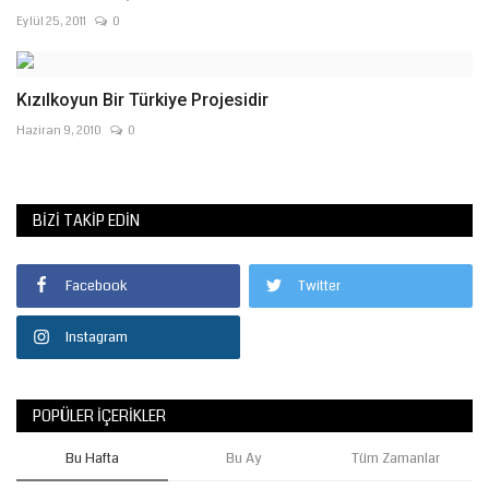
Eylül 25, 2011
0
Kızılkoyun Bir Türkiye Projesidir
Haziran 9, 2010
0
BIZI TAKIP EDIN
Facebook
Twitter
Instagram
POPÜLER İÇERIKLER
Bu Hafta
Bu Ay
Tüm Zamanlar