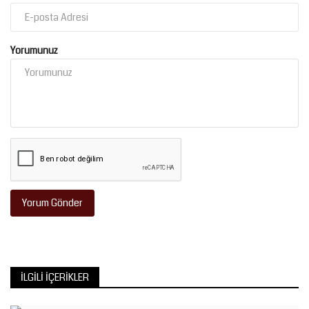
Yorumunuz
Yorum Gönder
İLGILI İÇERIKLER