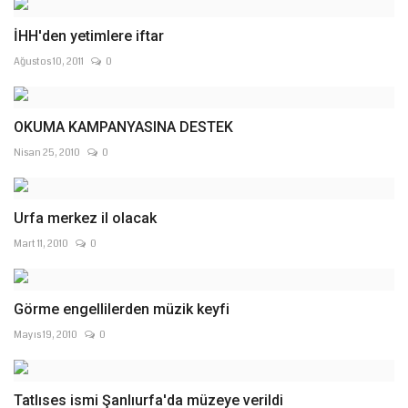
İHH'den yetimlere iftar
Ağustos 10, 2011
0
OKUMA KAMPANYASINA DESTEK
Nisan 25, 2010
0
Urfa merkez il olacak
Mart 11, 2010
0
Görme engellilerden müzik keyfi
Mayıs 19, 2010
0
Tatlıses ismi Şanlıurfa'da müzeye verildi