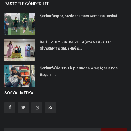
RASTGELE GÖNDERILER
Şanlıurfaspor, Kızılcahamam Kampına Başladı
İNGİLİZCEYİ SAHNEYE TAŞIYAN GÖSTERİ
SİVEREK’TE GELENEĞE...
Şanlıurfa’da 112 Ekiplerinden Araç İçerisinde
Başarılı...
SOSYAL MEDYA