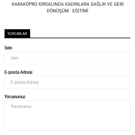
KARAKÖPRÜ KIRSALINDA KADINLARA SAĞLIK VE GERİ
DÖNÜŞÜM EĞİTİMİ
YORUMLAR
İsim
E-posta Adresi
Yorumunuz