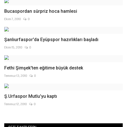
Bucaspordan sürpriz hoca hamlesi
Ekim 7, 2010
0
Şanlıurfaspor'da Eyüpspor hazırlıkları başladı
Ekim 15, 2010
0
Fethi Şimşek'ten eğitime büyük destek
Temmuz 13, 2010
0
Ş.Urfaspor Mutlu'yu kaptı
Temmuz 12, 2010
0