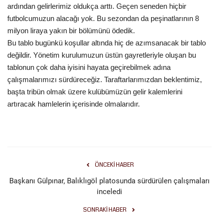
ardından gelirlerimiz oldukça arttı. Geçen seneden hiçbir
futbolcumuzun alacağı yok. Bu sezondan da peşinatlarının 8
Kültür Sanat
milyon liraya yakın bir bölümünü ödedik.
Bu tablo bugünkü koşullar altında hiç de azımsanacak bir tablo
değildir. Yönetim kurulumuzun üstün gayretleriyle oluşan bu
tablonun çok daha iyisini hayata geçirebilmek adına
çalışmalarımızı sürdüreceğiz. Taraftarlarımızdan beklentimiz,
başta tribün olmak üzere kulübümüzün gelir kalemlerini
artıracak hamlelerin içerisinde olmalarıdır.
ÖNCEKI HABER
Başkanı Gülpınar, Balıklıgöl platosunda sürdürülen çalışmaları
inceledi
SONRAKI HABER