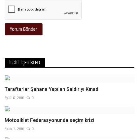
Yorum Gönder
İLGILI İÇERIKLER
Taraftarlar Şahana Yapılan Saldırıyı Kınadı
Eylül 17, 2010
0
Motosiklet Federasyonunda seçim krizi
Ekim 14, 2010
0