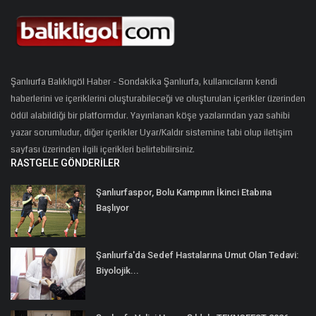
Şanlıurfa Balıklıgöl Haber - Sondakika Şanlıurfa, kullanıcıların kendi
haberlerini ve içeriklerini oluşturabileceği ve oluşturulan içerikler üzerinden
ödül alabildiği bir platformdur. Yayınlanan köşe yazılarından yazı sahibi
yazar sorumludur, diğer içerikler Uyar/Kaldır sistemine tabi olup iletişim
sayfası üzerinden ilgili içerikleri belirtebilirsiniz.
RASTGELE GÖNDERILER
Şanlıurfaspor, Bolu Kampının İkinci Etabına
Başlıyor
Şanlıurfa'da Sedef Hastalarına Umut Olan Tedavi:
Biyolojik...