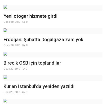
Kültür Sanat
Yeni otogar hizmete girdi
Ocak 30, 2010
0
Erdoğan: Şubatta Doğalgaza zam yok
Ocak 30, 2010
0
Birecik OSB için toplandılar
Ocak 29, 2010
0
Kur'an İstanbul'da yeniden yazıldı
Ocak 29, 2010
0