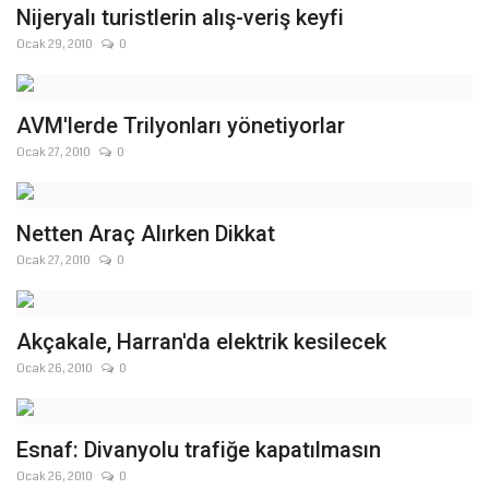
Nijeryalı turistlerin alış-veriş keyfi
Ocak 29, 2010
0
AVM'lerde Trilyonları yönetiyorlar
Ocak 27, 2010
0
Netten Araç Alırken Dikkat
Ocak 27, 2010
0
Akçakale, Harran'da elektrik kesilecek
Ocak 26, 2010
0
Esnaf: Divanyolu trafiğe kapatılmasın
Ocak 26, 2010
0