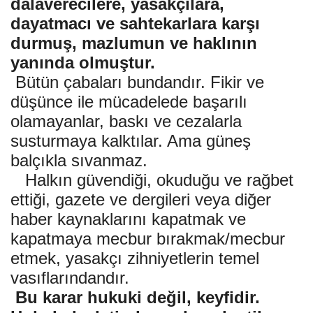
dalaverecilere, yasakçılara,
dayatmacı ve sahtekarlara karşı
durmuş, mazlumun ve haklının
yanında olmuştur.
Bütün çabaları bundandır. Fikir ve
düşünce ile mücadelede başarılı
olamayanlar, baskı ve cezalarla
susturmaya kalktılar. Ama güneş
balçıkla sıvanmaz.
Halkın güvendiği, okuduğu ve rağbet
ettiği, gazete ve dergileri veya diğer
haber kaynaklarını kapatmak ve
kapatmaya mecbur bırakmak/mecbur
etmek, yasakçı zihniyetlerin temel
vasıflarındandır.
Bu karar hukuki değil, keyfidir.