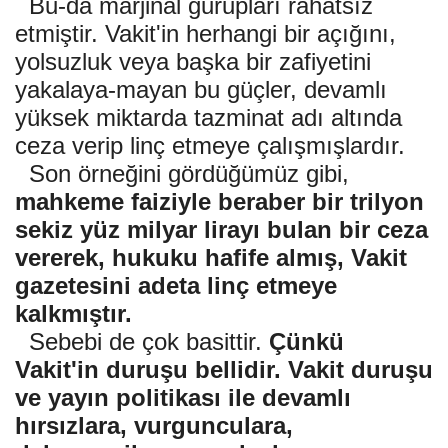
Bu-da marjinal gurupları rahatsız
etmiştir. Vakit'in herhangi bir açığını,
yolsuzluk veya başka bir zafiyetini
yakalaya-mayan bu güçler, devamlı
yüksek miktarda tazminat adı altında
ceza verip linç etmeye çalışmışlardır.
Son örneğini gördüğümüz gibi,
mahkeme faiziyle beraber bir trilyon
sekiz yüz milyar lirayı bulan bir ceza
vererek, hukuku hafife almış, Vakit
gazetesini adeta linç etmeye
kalkmıştır.
Sebebi de çok basittir.
Çünkü
Vakit'in duruşu bellidir. Vakit duruşu
ve yayın politikası ile devamlı
hırsızlara, vurgunculara,