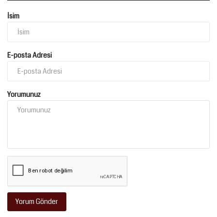
İsim
E-posta Adresi
Yorumunuz
Yorum Gönder