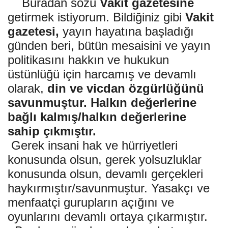
Buradan sözü
Vakit gazetesine
getirmek istiyorum. Bildiğiniz gibi
Vakit
Kültür Sanat
gazetesi,
yayın hayatına başladığı
günden beri, bütün mesaisini ve yayın
politikasını hakkın ve hukukun
üstünlüğü için harcamış ve devamlı
olarak,
din ve vicdan özgürlüğünü
savunmuştur. Halkın değerlerine
bağlı kalmış/halkın değerlerine
sahip çıkmıştır.
Gerek insani hak ve hürriyetleri
konusunda olsun, gerek yolsuzluklar
konusunda olsun, devamlı gerçekleri
haykırmıştır/savunmuştur. Yasakçı ve
menfaatçi gurupların açığını ve
oyunlarını devamlı ortaya çıkarmıştır.