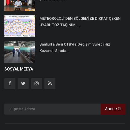
METEOROLOJİ’DEN BÖLGEMİZE DİKKAT ÇEKEN
UYARI: TOZ TAŞINIMI...
Şanlıurfa Besi OTB'de Değişim Süreci Hız
Kazandı: Sırada...
SOSYAL MEDYA
Abone Ol