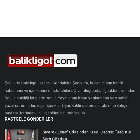
Şanlıurfa Balıklıgöl Haber - Sondakika Şanlıurfa, kullanıcıların kendi
haberlerini ve içeriklerini oluşturabileceği ve oluşturulan içerikler üzerinden
ödül alabildiği bir platformdur. Yayınlanan köşe yazılarından yazı sahibi
yazar sorumludur, diğer içerikler Uyar/Kaldır sistemine tabi olup iletişim
sayfası üzerinden ilgili içerikleri belirtebilirsiniz.
RASTGELE GÖNDERILER
Siverek Esnaf Odasından Kredi Çağrısı: “Bağ-Kur
Şartı Gözden...