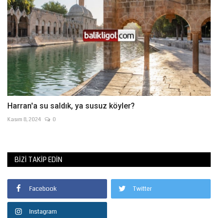
Harran'a su saldık, ya susuz köyler?
Kasım 8, 2024
0
BIZI TAKIP EDIN
Facebook
Twitter
Instagram