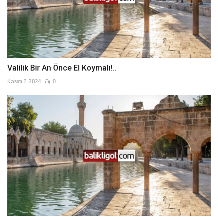
Valilik Bir An Önce El Koymalı!..
Kasım 8, 2024
0