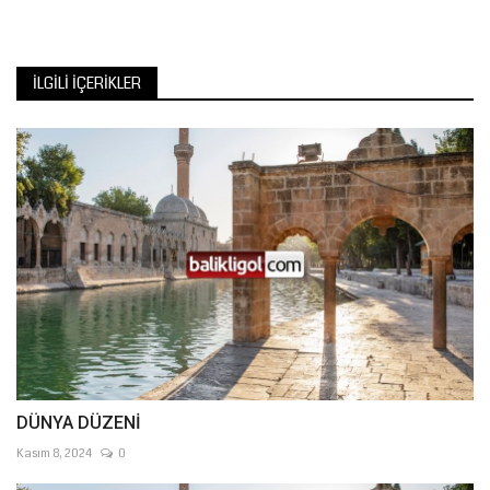
İLGILI İÇERIKLER
DÜNYA DÜZENİ
Kasım 8, 2024
0