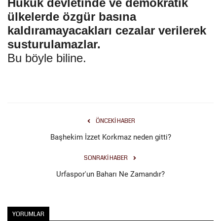
Hukuk devletinde ve demokratik
ülkelerde özgür basına
kaldıramayacakları cezalar verilerek
susturulamazlar.
Bu böyle biline.
ÖNCEKI HABER
Başhekim İzzet Korkmaz neden gitti?
SONRAKI HABER
Urfaspor'un Baharı Ne Zamandır?
YORUMLAR