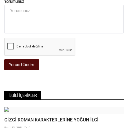
Yorumunuz
Yorum Gönder
İLGILI İÇERIKLER
ÇİZGİ ROMAN KARAKTERLERİNE YOĞUN İLGİ
Eylül 13, 2011
0