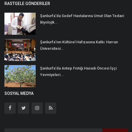
RASTGELE GÖNDERILER
Şanlıurfa'da Sedef Hastalarına Umut Olan Tedavi:
Biyolojik...
Şanlıurfa’nın Kültürel Hafızasına Katkı: Harran
Üniversitesi...
Şanlıurfa’da Antep Fıstığı Hasadı Öncesi İşçi
Yevmiyeleri...
SOSYAL MEDYA