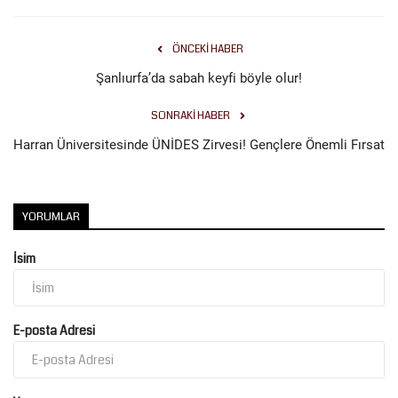
ÖNCEKI HABER
Şanlıurfa’da sabah keyfi böyle olur!
SONRAKI HABER
Harran Üniversitesinde ÜNİDES Zirvesi! Gençlere Önemli Fırsat
YORUMLAR
İsim
E-posta Adresi