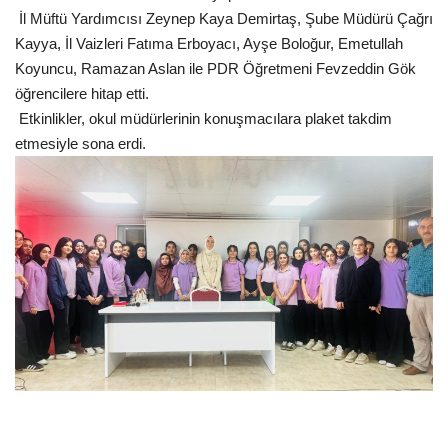
İl Müftü Yardımcısı Zeynep Kaya Demirtaş, Şube Müdürü Çağrı
Kayya, İl Vaizleri Fatıma Erboyacı, Ayşe Boloğur, Emetullah
Kültür Sanat
Koyuncu, Ramazan Aslan ile PDR Öğretmeni Fevzeddin Gök
öğrencilere hitap etti.
Etkinlikler, okul müdürlerinin konuşmacılara plaket takdim
etmesiyle sona erdi.