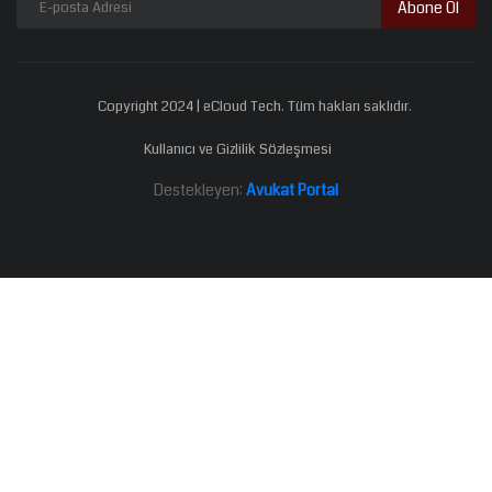
Abone Ol
Copyright 2024 | eCloud Tech. Tüm hakları saklıdır.
Kullanıcı ve Gizlilik Sözleşmesi
Destekleyen:
Avukat Portal