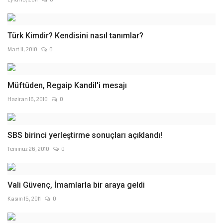
Türk Kimdir? Kendisini nasıl tanımlar?
Mart 11, 2010
0
Müftüden, Regaip Kandil'i mesajı
Haziran 16, 2010
0
SBS birinci yerleştirme sonuçları açıklandı!
Temmuz 26, 2010
0
Vali Güvenç, İmamlarla bir araya geldi
Kasım 15, 2011
0