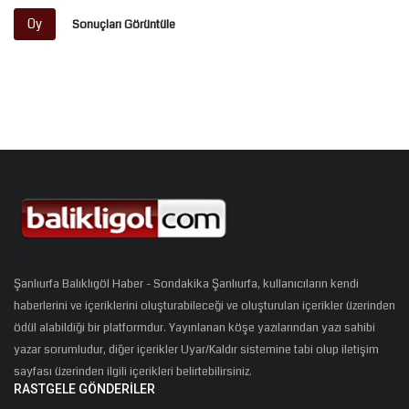
Oy
Sonuçları Görüntüle
Şanlıurfa Balıklıgöl Haber - Sondakika Şanlıurfa, kullanıcıların kendi
haberlerini ve içeriklerini oluşturabileceği ve oluşturulan içerikler üzerinden
ödül alabildiği bir platformdur. Yayınlanan köşe yazılarından yazı sahibi
yazar sorumludur, diğer içerikler Uyar/Kaldır sistemine tabi olup iletişim
sayfası üzerinden ilgili içerikleri belirtebilirsiniz.
RASTGELE GÖNDERILER