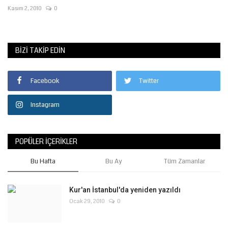
Kasım 2, 2010
0
BIZI TAKIP EDIN
Facebook
Twitter
Instagram
POPÜLER İÇERIKLER
Bu Hafta
Bu Ay
Tüm Zamanlar
Kur'an İstanbul'da yeniden yazıldı
Ocak 29, 2010
0