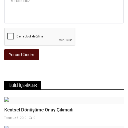
Yorum Gönder
İLGILI İÇERIKLER
Kentsel Dönüşüme Onay Çıkmadı
Temmuz 6, 2010
0