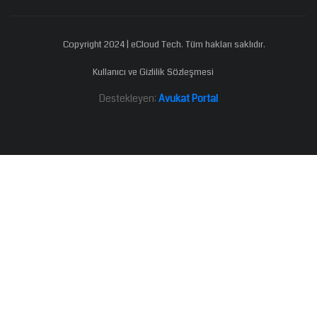
Copyright 2024 | eCloud Tech. Tüm hakları saklıdır.
Kullanıcı ve Gizlilik Sözleşmesi
Destekleyen:
Avukat Portal