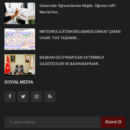
Üniversite Öğrencilerine Müjde: Öğrenci Affı
Meclis'ten...
METEOROLOJİ’DEN BÖLGEMİZE DİKKAT ÇEKEN
UYARI: TOZ TAŞINIMI...
BAŞKAN GÜLPINAR’DAN 24 TEMMUZ
GAZETECİLER VE BASIN BAYRAMI...
SOSYAL MEDYA
Abone Ol