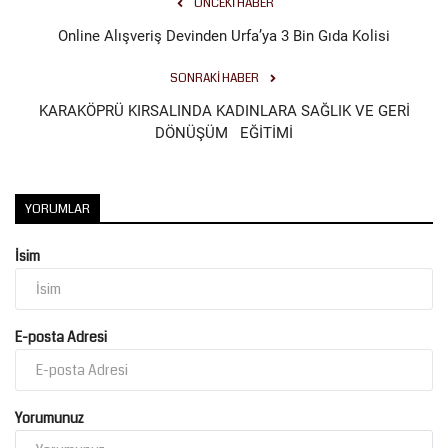
ÖNCEKI HABER
Online Alışveriş Devinden Urfa’ya 3 Bin Gıda Kolisi
Kültür Sanat
SONRAKI HABER
KARAKÖPRÜ KIRSALINDA KADINLARA SAĞLIK VE GERİ
DÖNÜŞÜM EĞİTİMİ
YORUMLAR
İsim
E-posta Adresi
Yorumunuz