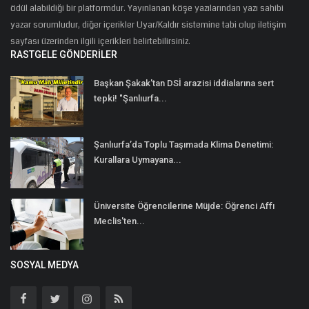
ödül alabildiği bir platformdur. Yayınlanan köşe yazılarından yazı sahibi
yazar sorumludur, diğer içerikler Uyar/Kaldır sistemine tabi olup iletişim
sayfası üzerinden ilgili içerikleri belirtebilirsiniz.
RASTGELE GÖNDERILER
Başkan Şakak'tan DSİ arazisi iddialarına sert
tepki! "Şanlıurfa...
Şanlıurfa’da Toplu Taşımada Klima Denetimi:
Kurallara Uymayana...
Üniversite Öğrencilerine Müjde: Öğrenci Affı
Meclis'ten...
SOSYAL MEDYA