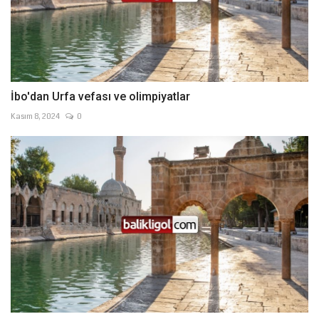
İbo'dan Urfa vefası ve olimpiyatlar
Kasım 8, 2024
0