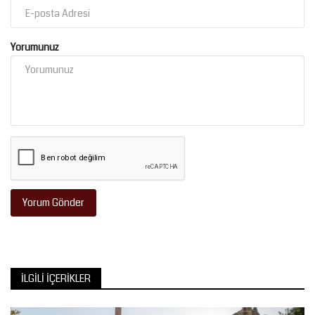
Yorumunuz
Yorum Gönder
İLGILI İÇERIKLER