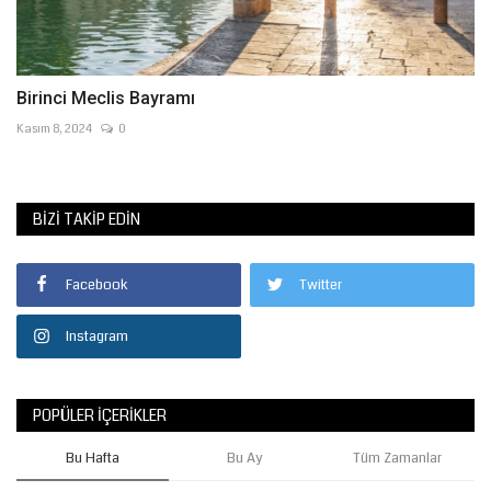
Birinci Meclis Bayramı
Kasım 8, 2024
0
BIZI TAKIP EDIN
Facebook
Twitter
Instagram
POPÜLER İÇERIKLER
Bu Hafta
Bu Ay
Tüm Zamanlar