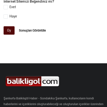
İnternet Sitemizi Beğendiniz mi?
Evet
Hayır
Oy
Sonuçları Görüntüle
Şanlıurfa Balıklıgöl Haber - Sondakika Şanlıurfa, kullanıcıların kendi
haberlerini ve içeriklerini oluşturabileceği ve oluşturulan içerikler üzerinden