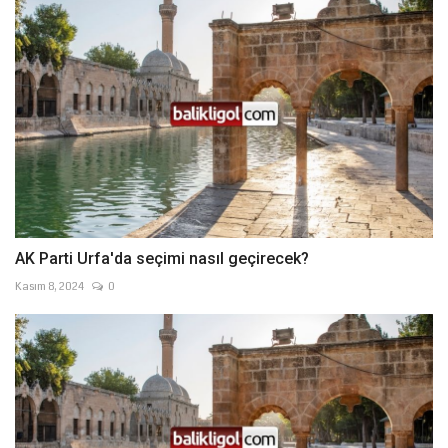
AK Parti Urfa'da seçimi nasıl geçirecek?
Kasım 8, 2024
0