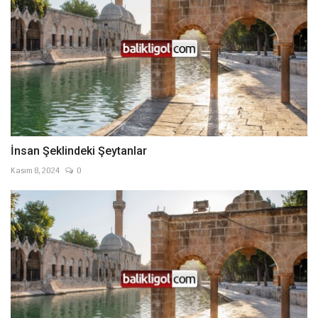
İnsan Şeklindeki Şeytanlar
Kasım 8, 2024
0