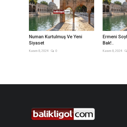
Numan Kurtulmuş Ve Yeni
Ermeni Soyk
Siyaset
Bak!..
Kasım 8, 2024
0
Kasım 8, 2024