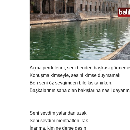
Açma perdelerini, seni benden başkası görmeme
Konuşma kimseyle, sesini kimse duymamalı
Ben seni öz sevgimden bile kıskanırken,
Başkalarının sana olan bakışlarına nasıl dayanm
Seni sevdim yalandan uzak
Seni sevdim menfaatten ırak
İnanma, kim ne derse desin