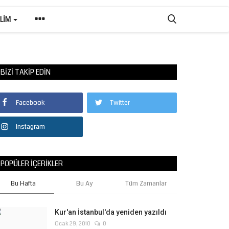
ILIM
BIZI TAKIP EDIN
Facebook
Twitter
Instagram
POPÜLER İÇERIKLER
Bu Hafta
Bu Ay
Tüm Zamanlar
Kur'an İstanbul'da yeniden yazıldı
Ocak 29, 2010
0