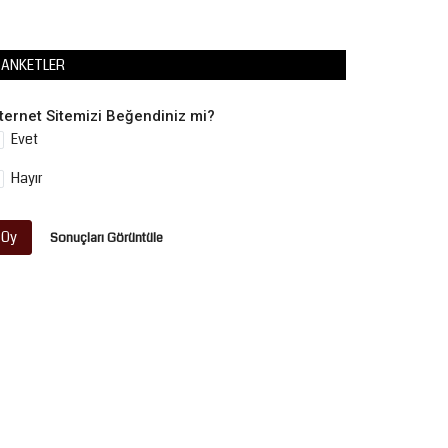
ANKETLER
nternet Sitemizi Beğendiniz mi?
Evet
Hayır
Oy
Sonuçları Görüntüle