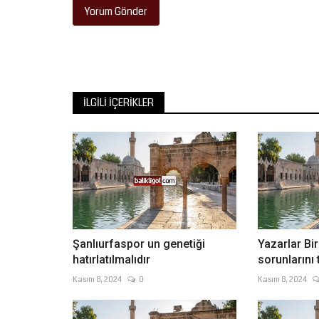
Yorum Gönder
İLGILI İÇERIKLER
Şanlıurfaspor un genetiği
Yazarlar Bir
hatırlatılmalıdır
sorunlarını t
Kasım 8, 2024
0
Kasım 8, 2024