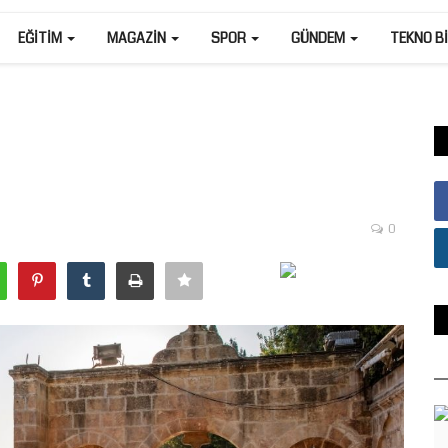
EĞITIM
MAGAZIN
SPOR
GÜNDEM
TEKNO B
0