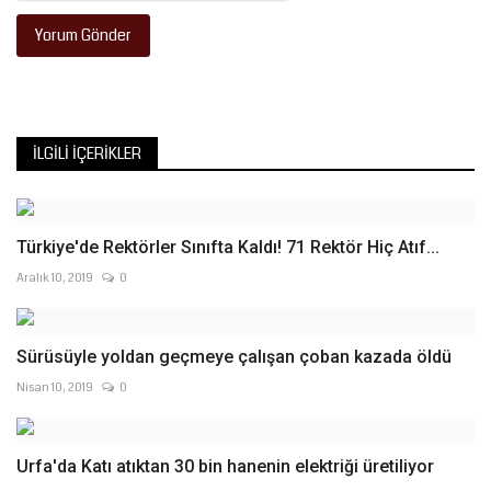
Yorum Gönder
İLGILI İÇERIKLER
Türkiye'de Rektörler Sınıfta Kaldı! 71 Rektör Hiç Atıf...
Aralık 10, 2019
0
Sürüsüyle yoldan geçmeye çalışan çoban kazada öldü
Nisan 10, 2019
0
Urfa'da Katı atıktan 30 bin hanenin elektriği üretiliyor