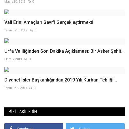
Mayıs 20, 2019
0
Vali Erin: Amaçları Sevr’i Gerçekleştirmekti
Temmuz 16, 2019
0
Urfa Valiliğinden Son Dakika Açıklaması: Bir Asker Şehit...
Ekim 5, 2019
0
Diyanet İşler Başkanlığından 2019 Yılı Kurban Tebliği...
Temmuz 5, 2019
0
BIZI TAKIP EDIN