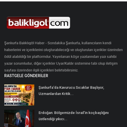
Şanlıurfa Balıklıgöl Haber - Sondakika Şanlıurfa, kullanıcıların kendi
haberlerini ve içeriklerini oluşturabileceği ve oluşturulan içerikler üzerinden
ödül alabildiği bir platformdur. Yayınlanan köşe yazılarından yazı sahibi
yazar sorumludur, diğer içerikler Uyar/Kaldır sistemine tabi olup iletişim
sayfası üzerinden ilgili içerikleri belirtebilirsiniz.
RASTGELE GÖNDERILER
Şanlıurfa'da Kavurucu Sıcaklar Başlıyor,
Uzmanlardan Kritik...
Erdoğan: Bölgemizde İsrail’in koçbaşlığını
üstlendiği yıkıcı...