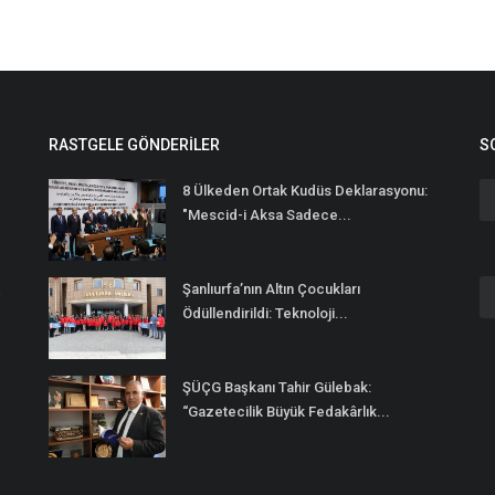
RASTGELE GÖNDERILER
S
8 Ülkeden Ortak Kudüs Deklarasyonu:
"Mescid-i Aksa Sadece...
Şanlıurfa’nın Altın Çocukları
n
Ödüllendirildi: Teknoloji...
ŞÜÇG Başkanı Tahir Gülebak:
“Gazetecilik Büyük Fedakârlık...