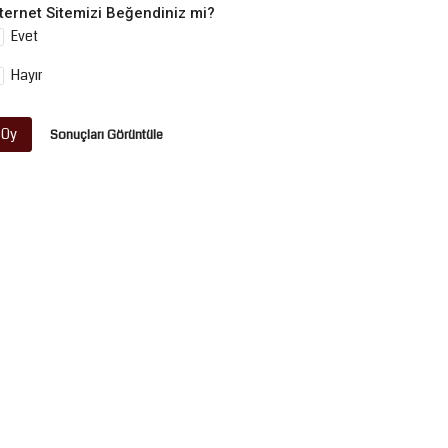
nternet Sitemizi Beğendiniz mi?
Evet
Hayır
Oy
Sonuçları Görüntüle