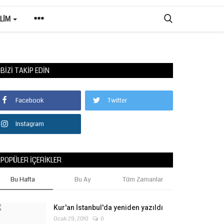
ILIM
BIZI TAKIP EDIN
Facebook
Twitter
Instagram
POPÜLER İÇERIKLER
Bu Hafta
Bu Ay
Tüm Zamanlar
Kur'an İstanbul'da yeniden yazıldı
Ocak 29, 2010
0