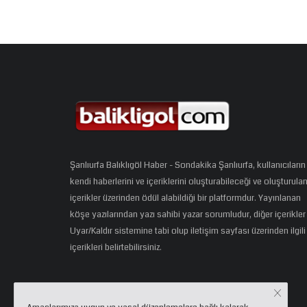
Şanlıurfa Balıklıgöl Haber - Sondakika Şanlıurfa, kullanıcıların
kendi haberlerini ve içeriklerini oluşturabileceği ve oluşturula
içerikler üzerinden ödül alabildiği bir platformdur. Yayınlanan
köşe yazılarından yazı sahibi yazar sorumludur, diğer içerikler
Uyar/Kaldır sistemine tabi olup iletişim sayfası üzerinden ilgili
içerikleri belirtebilirsiniz.