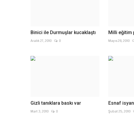
Binici ile Durmuşlar kucaklaştı
Milli eğitim
Aralık 27, 2010
0
Mayıs 28, 2010
Gizli tanıklara baskı var
Esnaf isyan 
Mart 3, 2010
0
Şubat 25, 2010