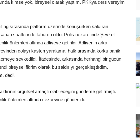
kamda kimse yok, bireysel olarak yaptım. PKKya ders vereyim
iting sırasında platform üzerinde konuşurken saldıran
sabah saatlerinde taburcu oldu. Polis nezaretinde Şevket
ik önlemleri altında adliyeye getirildi. Adliyenin arka
revinden dolayı kasten yaralama, halk arasında korku panik
emeye sevkedildi. İfadesinde, arkasında herhangi bir gücün
 bireysel fikrim olarak bu saldırıyı gerçekleştirdim,
. dedi.
ldırının örgütsel amaçlı olabileceğini gündeme getirmişti.
k önlemleri altında cezaevine gönderildi.