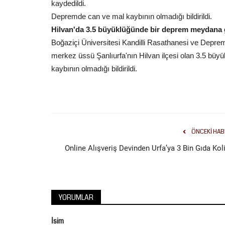
kaydedildi.
Depremde can ve mal kaybının olmadığı bildirildi.
Hilvan'da 3.5 büyüklüğünde bir deprem meydana g
Boğaziçi Üniversitesi Kandilli Rasathanesi ve Deprem
merkez üssü Şanlıurfa'nın Hilvan ilçesi olan 3.5 b
kaybının olmadığı bildirildi.
ÖNCEKI HAB
Online Alışveriş Devinden Urfa’ya 3 Bin Gıda Koli
YORUMLAR
İsim