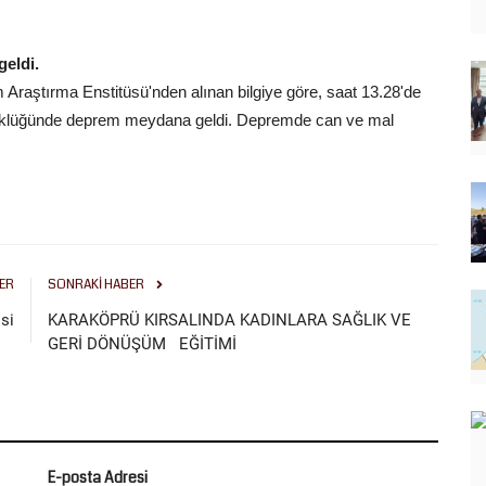
eldi.
 Araştırma Enstitüsü'nden alınan bilgiye göre, saat 13.28'de
üyüklüğünde deprem meydana geldi. Depremde can ve mal
ER
SONRAKI HABER
si
KARAKÖPRÜ KIRSALINDA KADINLARA SAĞLIK VE
GERİ DÖNÜŞÜM EĞİTİMİ
E-posta Adresi