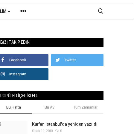
ILIM
BIZI TAKIP EDIN
Facebook
Twitter
Instagram
POPÜLER İÇERIKLER
Bu Hafta
Bu Ay
Tüm Zamanlar
Kur'an İstanbul'da yeniden yazıldı
Ocak 29, 2010
0