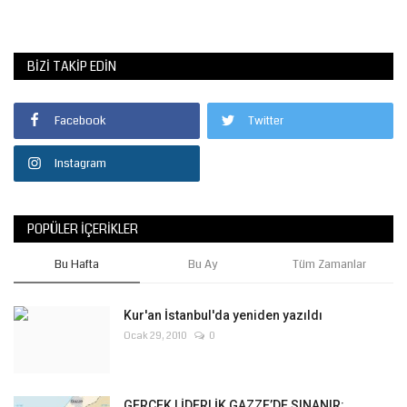
BIZI TAKIP EDIN
Facebook
Twitter
Instagram
POPÜLER İÇERIKLER
Bu Hafta
Bu Ay
Tüm Zamanlar
Kur'an İstanbul'da yeniden yazıldı
Ocak 29, 2010
0
GERÇEK LİDERLİK GAZZE’DE SINANIR: