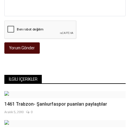
Yorum Gönder
İLGILI İÇERIKLER
1461 Trabzon- Şanlıurfaspor puanları paylaştılar
Aralık 5, 2010
0