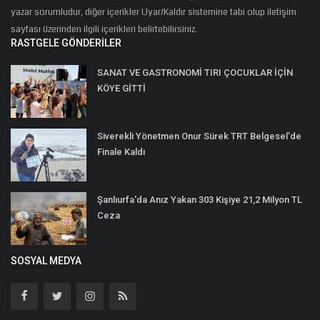
yazar sorumludur, diğer içerikler Uyar/Kaldır sistemine tabi olup iletişim
sayfası üzerinden ilgili içerikleri belirtebilirsiniz.
RASTGELE GÖNDERILER
SANAT VE GASTRONOMİ TIRI ÇOCUKLAR İÇİN
KÖYE GİTTİ
Siverekli Yönetmen Onur Sürek TRT Belgesel’de
Finale Kaldı
Şanlıurfa'da Anız Yakan 303 Kişiye 21,2 Milyon TL
Ceza
SOSYAL MEDYA