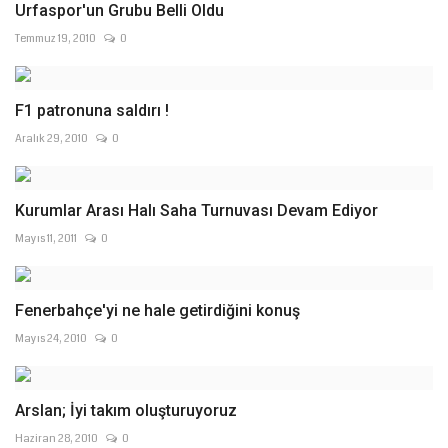
Urfaspor'un Grubu Belli Oldu
Temmuz 19, 2010
0
F1 patronuna saldırı !
Aralık 29, 2010
0
Kurumlar Arası Halı Saha Turnuvası Devam Ediyor
Mayıs 11, 2011
0
Fenerbahçe'yi ne hale getirdiğini konuş
Mayıs 24, 2010
0
Arslan; İyi takım oluşturuyoruz
Haziran 28, 2010
0