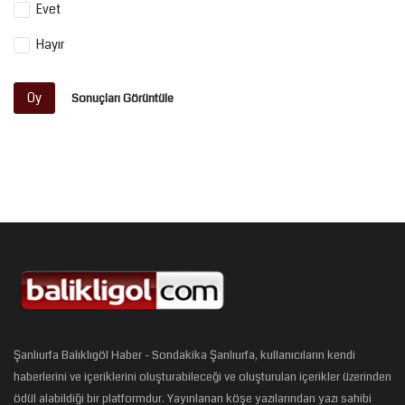
Evet
Hayır
Oy
Sonuçları Görüntüle
Şanlıurfa Balıklıgöl Haber - Sondakika Şanlıurfa, kullanıcıların kendi
haberlerini ve içeriklerini oluşturabileceği ve oluşturulan içerikler üzerinden
ödül alabildiği bir platformdur. Yayınlanan köşe yazılarından yazı sahibi