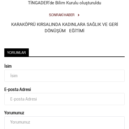
TİNGADER’de Bilim Kurulu oluşturuldu
Kültür Sanat
SONRAKI HABER
KARAKÖPRÜ KIRSALINDA KADINLARA SAĞLIK VE GERİ
DÖNÜŞÜM EĞİTİMİ
YORUMLAR
İsim
E-posta Adresi
Yorumunuz