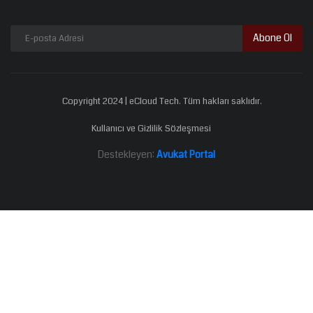
Abone Ol
Copyright 2024 | eCloud Tech. Tüm hakları saklıdır.
Kullanıcı ve Gizlilik Sözleşmesi
Destekleyen:
Avukat Portal