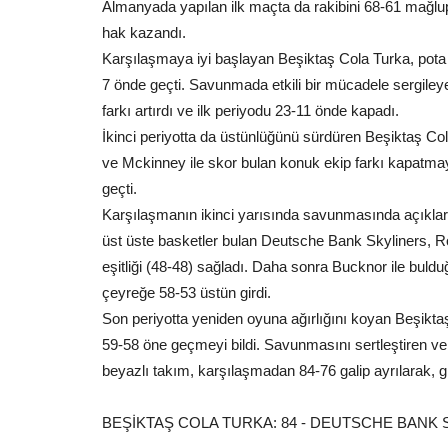
Almanyada yapılan ilk maçta da rakibini 68-61 mağl
hak kazandı.
Karşılaşmaya iyi başlayan Beşiktaş Cola Turka, pota a
7 önde geçti. Savunmada etkili bir mücadele sergileye
farkı artırdı ve ilk periyodu 23-11 önde kapadı.
İkinci periyotta da üstünlüğünü sürdüren Beşiktaş Co
ve Mckinney ile skor bulan konuk ekip farkı kapatmay
geçti.
Karşılaşmanın ikinci yarısında savunmasında açıkla
üst üste basketler bulan Deutsche Bank Skyliners, Ro
eşitliği (48-48) sağladı. Daha sonra Bucknor ile buldu
çeyreğe 58-53 üstün girdi.
Son periyotta yeniden oyuna ağırlığını koyan Beşikt
59-58 öne geçmeyi bildi. Savunmasını sertleştiren v
beyazlı takım, karşılaşmadan 84-76 galip ayrılarak, 
BEŞİKTAŞ COLA TURKA: 84 - DEUTSCHE BANK 