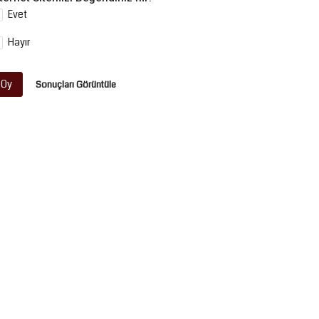
Evet
Hayır
Oy
Sonuçları Görüntüle