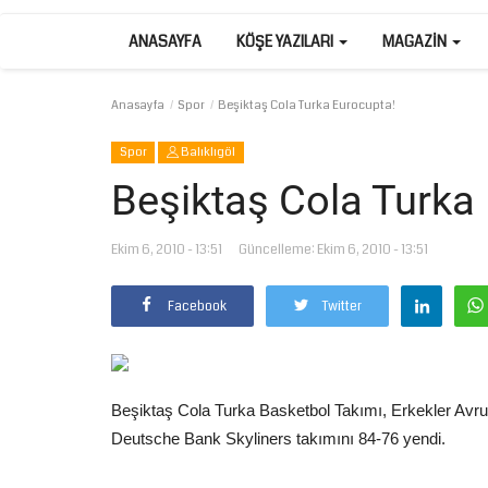
ANASAYFA
KÖŞE YAZILARI
MAGAZIN
Anasayfa
Spor
Beşiktaş Cola Turka Eurocupta!
Spor
Balıklıgöl
Beşiktaş Cola Turka
Ekim 6, 2010 - 13:51
Güncelleme: Ekim 6, 2010 - 13:51
Facebook
Twitter
Beşiktaş Cola Turka Basketbol Takımı, Erkekler Av
Deutsche Bank Skyliners takımını 84-76 yendi.