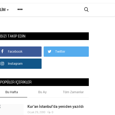
ILIM
BIZI TAKIP EDIN
Facebook
Twitter
Instagram
POPÜLER İÇERIKLER
Bu Hafta
Bu Ay
Tüm Zamanlar
Kur'an İstanbul'da yeniden yazıldı
Ocak 29, 2010
0