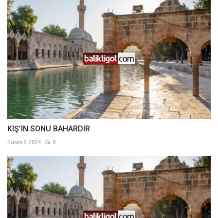
KIŞ’IN SONU BAHARDIR
Kasım 8, 2024
0