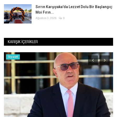
Sırrın Karşıyaka'da Lezzet Dolu Bir Başlangıç:
Moi Fırın...
Ağustos 3, 2026
0
KARIŞIK İÇERIKLER
Siyaset