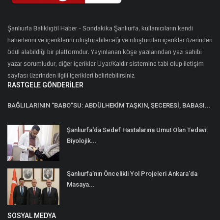
Şanlıurfa Balıklıgöl Haber - Sondakika Şanlıurfa, kullanıcıların kendi
haberlerini ve içeriklerini oluşturabileceği ve oluşturulan içerikler üzerinden
ödül alabildiği bir platformdur. Yayınlanan köşe yazılarından yazı sahibi
yazar sorumludur, diğer içerikler Uyar/Kaldır sistemine tabi olup iletişim
sayfası üzerinden ilgili içerikleri belirtebilirsiniz.
RASTGELE GÖNDERILER
BAĞLILARININ “BABO”SU: ABDÜLHEKİM TAŞKIN, ŞECERESİ, BABASI...
Şanlıurfa'da Sedef Hastalarına Umut Olan Tedavi:
Biyolojik...
Şanlıurfa’nın Öncelikli Yol Projeleri Ankara’da
Masaya...
SOSYAL MEDYA