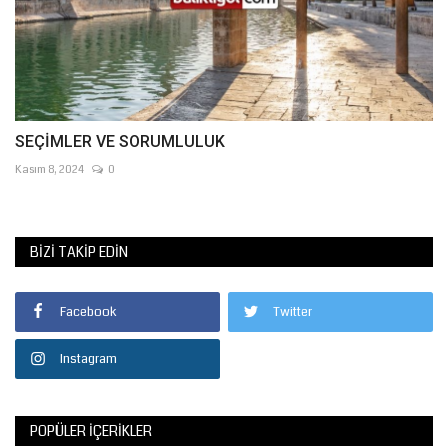
SEÇİMLER VE SORUMLULUK
Kasım 8, 2024
0
BIZI TAKIP EDIN
Facebook
Twitter
Instagram
POPÜLER İÇERIKLER