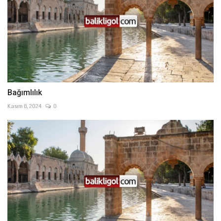
Bağımlılık
Kasım 8, 2024
0