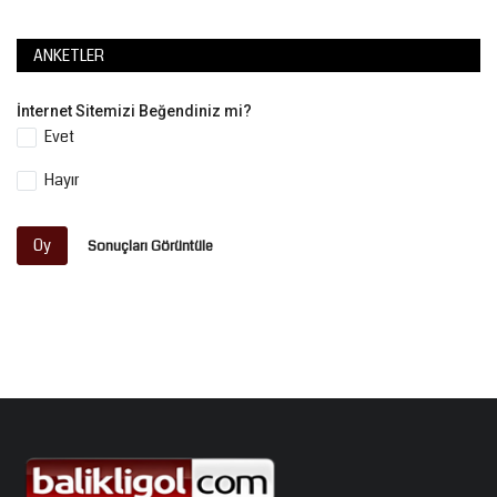
ANKETLER
İnternet Sitemizi Beğendiniz mi?
Evet
Hayır
Oy
Sonuçları Görüntüle