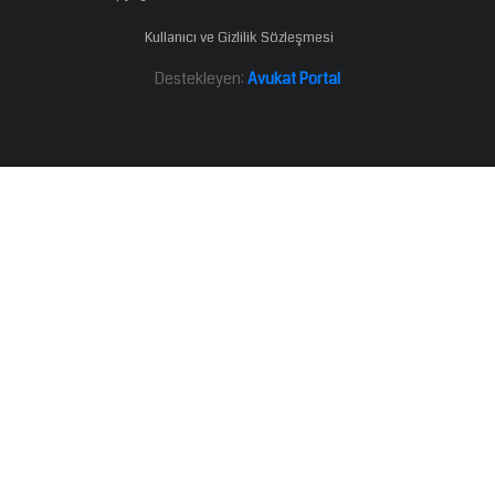
Kullanıcı ve Gizlilik Sözleşmesi
Destekleyen:
Avukat Portal