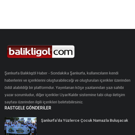
Şanlıurfa Balıklıgöl Haber - Sondakika Şanlıurfa, kullanıcıların kendi
haberlerini ve içeriklerini oluşturabileceği ve oluşturulan içerikler üzerinden
ödül alabildiği bir platformdur. Yayınlanan köşe yazılarından yazı sahibi
yazar sorumludur, diğer içerikler Uyar/Kaldır sistemine tabi olup iletişim
sayfası üzerinden ilgili içerikleri belirtebilirsiniz.
RASTGELE GÖNDERILER
Şanlıurfa'da Yüzlerce Çocuk Namazla Buluşacak