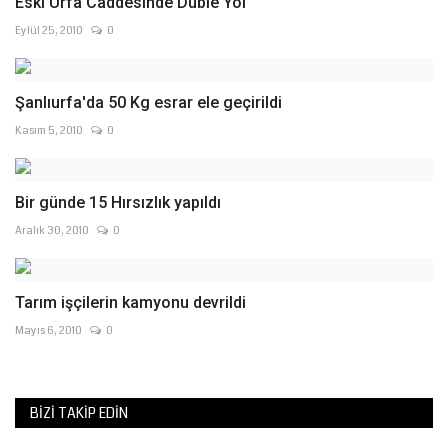
Eski Urfa Caddesinde Duble Yol
Eylül 25, 2010
0
Şanlıurfa'da 50 Kg esrar ele geçirildi
Kasım 5, 2010
0
Bir günde 15 Hırsızlık yapıldı
Aralık 30, 2010
0
Tarım işçilerin kamyonu devrildi
Mayıs 6, 2010
0
BIZI TAKIP EDIN