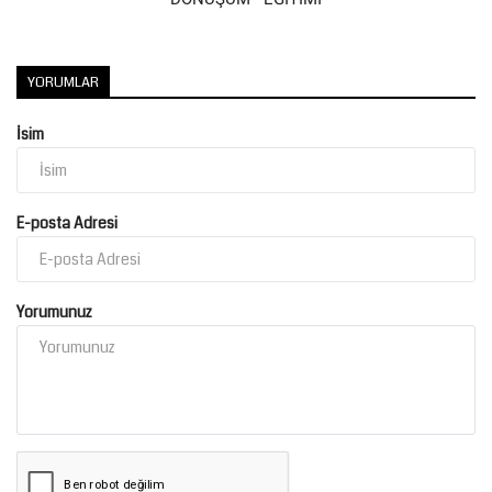
YORUMLAR
İsim
E-posta Adresi
Yorumunuz