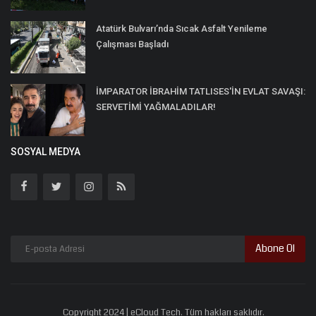
Atatürk Bulvarı’nda Sıcak Asfalt Yenileme
Çalışması Başladı
İMPARATOR İBRAHİM TATLISES'İN EVLAT SAVAŞI:
SERVETİMİ YAĞMALADILAR!
SOSYAL MEDYA
Abone Ol
Copyright 2024 | eCloud Tech. Tüm hakları saklıdır.