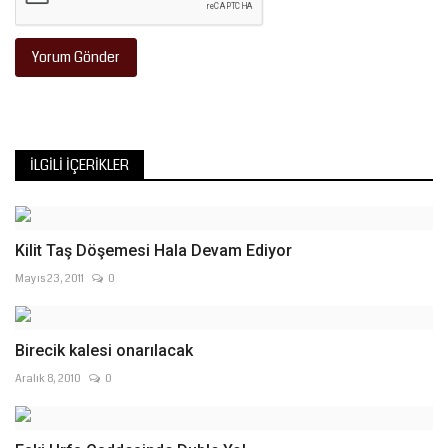
Yorum Gönder
İLGILI İÇERIKLER
Kilit Taş Döşemesi Hala Devam Ediyor
Mayıs 23, 2011
0
Birecik kalesi onarılacak
Aralık 8, 2010
0