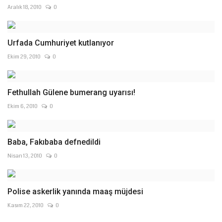
Aralık 18, 2010
0
Urfada Cumhuriyet kutlanıyor
Ekim 29, 2010
0
Fethullah Gülene bumerang uyarısı!
Ekim 6, 2010
0
Baba, Fakıbaba defnedildi
Nisan 13, 2010
0
Polise askerlik yanında maaş müjdesi
Kasım 22, 2010
0