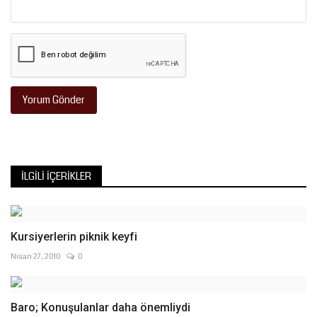
Yorum Gönder
İLGILI İÇERIKLER
Kursiyerlerin piknik keyfi
Nisan 27, 2010
0
Baro; Konuşulanlar daha önemliydi