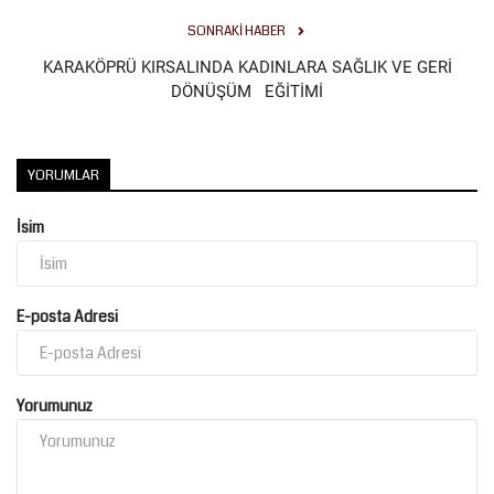
SONRAKI HABER
Kültür Sanat
KARAKÖPRÜ KIRSALINDA KADINLARA SAĞLIK VE GERİ
DÖNÜŞÜM EĞİTİMİ
YORUMLAR
İsim
E-posta Adresi
Yorumunuz