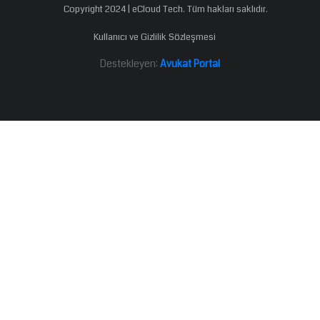
Copyright 2024 | eCloud Tech. Tüm hakları saklıdır.
Kullanıcı ve Gizlilik Sözleşmesi
Destekleyen:
Avukat Portal