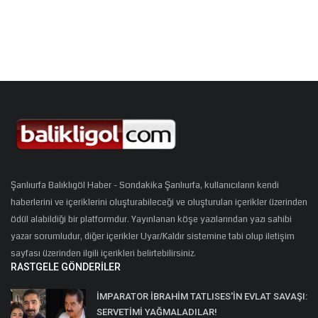
Şanlıurfa Balıklıgöl Haber - Sondakika Şanlıurfa, kullanıcıların kendi
haberlerini ve içeriklerini oluşturabileceği ve oluşturulan içerikler üzerinden
ödül alabildiği bir platformdur. Yayınlanan köşe yazılarından yazı sahibi
yazar sorumludur, diğer içerikler Uyar/Kaldır sistemine tabi olup iletişim
sayfası üzerinden ilgili içerikleri belirtebilirsiniz.
RASTGELE GÖNDERILER
İMPARATOR İBRAHİM TATLISES'İN EVLAT SAVAŞI:
SERVETİMİ YAĞMALADILAR!