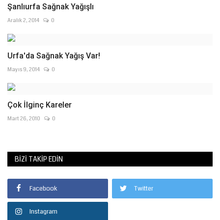
Şanlıurfa Sağnak Yağışlı
Aralık 2, 2014
0
Urfa'da Sağnak Yağış Var!
Mayıs 9, 2014
0
Çok İlginç Kareler
Mart 26, 2010
0
BIZI TAKIP EDIN
Facebook
Twitter
Instagram