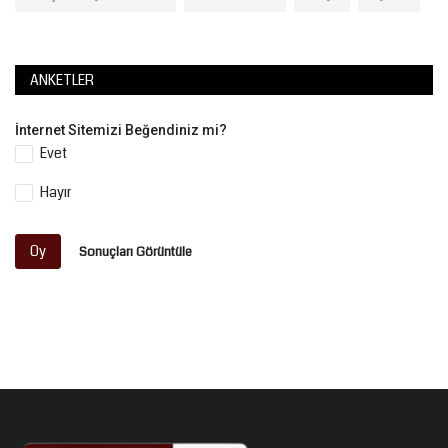
ANKETLER
İnternet Sitemizi Beğendiniz mi?
Evet
Hayır
Oy
Sonuçları Görüntüle