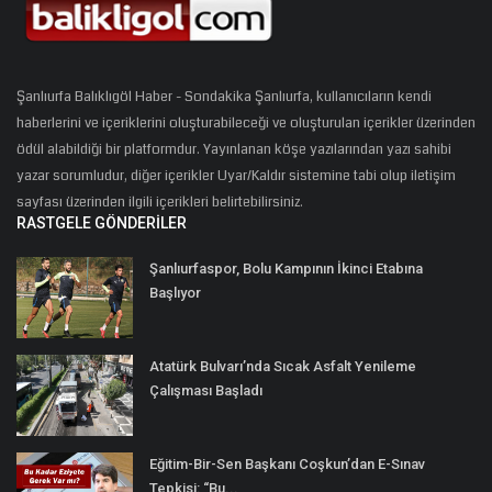
Şanlıurfa Balıklıgöl Haber - Sondakika Şanlıurfa, kullanıcıların kendi
haberlerini ve içeriklerini oluşturabileceği ve oluşturulan içerikler üzerinden
ödül alabildiği bir platformdur. Yayınlanan köşe yazılarından yazı sahibi
yazar sorumludur, diğer içerikler Uyar/Kaldır sistemine tabi olup iletişim
sayfası üzerinden ilgili içerikleri belirtebilirsiniz.
RASTGELE GÖNDERILER
Şanlıurfaspor, Bolu Kampının İkinci Etabına
Başlıyor
Atatürk Bulvarı’nda Sıcak Asfalt Yenileme
Çalışması Başladı
Eğitim-Bir-Sen Başkanı Coşkun’dan E-Sınav
Tepkisi: “Bu...