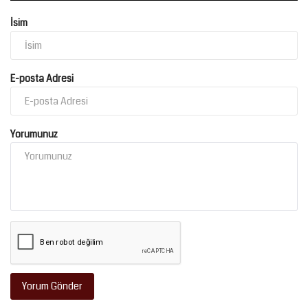
İsim
E-posta Adresi
Yorumunuz
Yorum Gönder