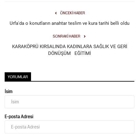
ÖNCEKI HABER
Urfa'da o konutların anahtar teslim ve kura tarihi belli oldu
SONRAKI HABER
KARAKÖPRÜ KIRSALINDA KADINLARA SAĞLIK VE GERİ
DÖNÜŞÜM EĞİTİMİ
YORUMLAR
İsim
E-posta Adresi