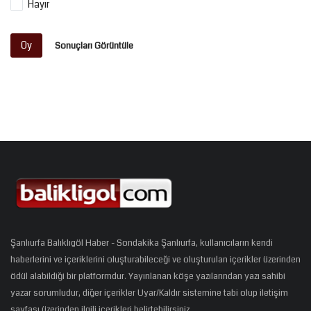
Hayır
Oy
Sonuçları Görüntüle
Şanlıurfa Balıklıgöl Haber - Sondakika Şanlıurfa, kullanıcıların kendi
haberlerini ve içeriklerini oluşturabileceği ve oluşturulan içerikler üzerinden
ödül alabildiği bir platformdur. Yayınlanan köşe yazılarından yazı sahibi
yazar sorumludur, diğer içerikler Uyar/Kaldır sistemine tabi olup iletişim
sayfası üzerinden ilgili içerikleri belirtebilirsiniz.