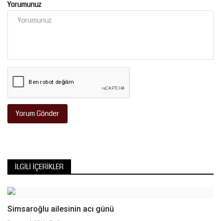
Yorumunuz
Yorum Gönder
İLGILI İÇERIKLER
Simsaroğlu ailesinin acı günü