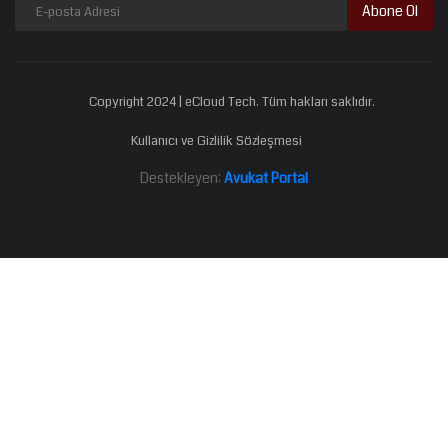
Abone Ol
Copyright 2024 | eCloud Tech. Tüm hakları saklıdır.
Kullanıcı ve Gizlilik Sözleşmesi
Destekleyen:
Avukat Portal