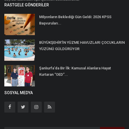
RASTGELE GÖNDERILER
Milyonların Beklediği Gün Geldi: 2026 KPSS
Başvuruları...
BÜYÜKŞEHİR'İN YÜZME HAVUZLARI ÇOCUKLARIN
YÜZÜNÜ GÜLDÜRÜYOR
Şanlıurfa’da Bir İlk: Kamusal Alanlara Hayat
Kurtaran “OED”...
SOSYAL MEDYA