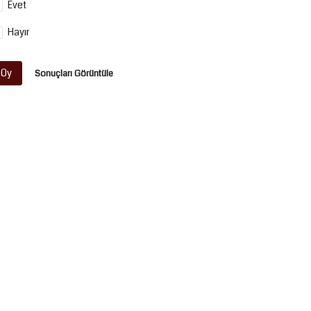
Evet
Hayır
Oy
Sonuçları Görüntüle