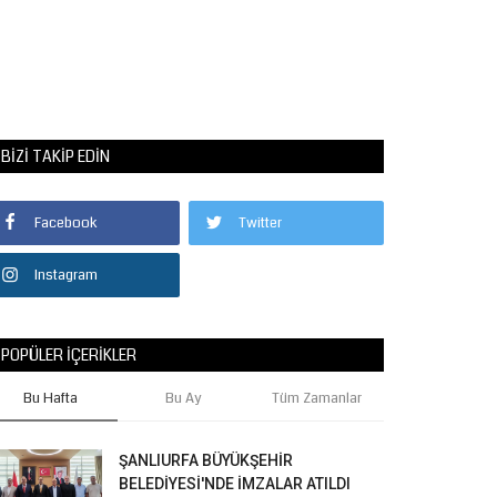
BIZI TAKIP EDIN
Facebook
Twitter
Instagram
POPÜLER İÇERIKLER
Bu Hafta
Bu Ay
Tüm Zamanlar
ŞANLIURFA BÜYÜKŞEHİR
BELEDİYESİ'NDE İMZALAR ATILDI