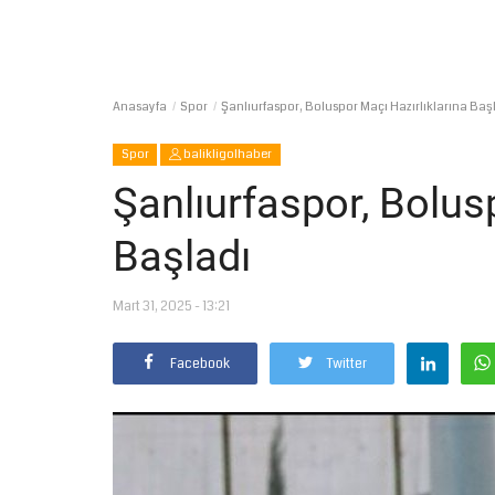
Anasayfa
Spor
Şanlıurfaspor, Boluspor Maçı Hazırlıklarına Baş
Spor
balikligolhaber
Şanlıurfaspor, Bolus
Başladı
Mart 31, 2025 - 13:21
Facebook
Twitter