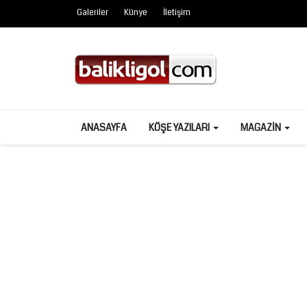
Galeriler
Künye
İletişim
ANASAYFA
KÖŞE YAZILARI
MAGAZIN