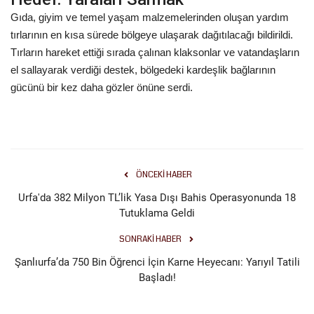
Gıda, giyim ve temel yaşam malzemelerinden oluşan yardım
tırlarının en kısa sürede bölgeye ulaşarak dağıtılacağı bildirildi.
Tırların hareket ettiği sırada çalınan klaksonlar ve vatandaşların
el sallayarak verdiği destek, bölgedeki kardeşlik bağlarının
gücünü bir kez daha gözler önüne serdi.
ÖNCEKI HABER
Urfa'da 382 Milyon TL’lik Yasa Dışı Bahis Operasyonunda 18
Tutuklama Geldi
SONRAKI HABER
Şanlıurfa’da 750 Bin Öğrenci İçin Karne Heyecanı: Yarıyıl Tatili
Başladı!