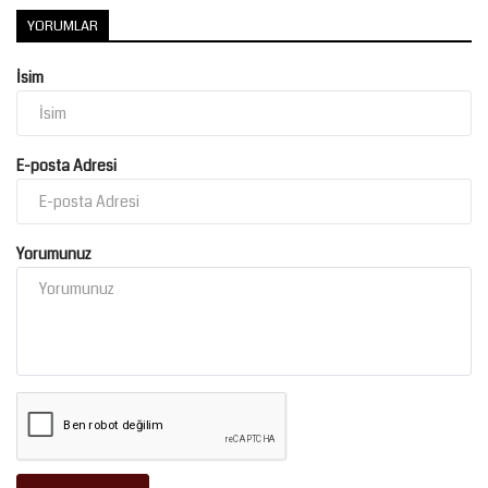
YORUMLAR
İsim
E-posta Adresi
Yorumunuz