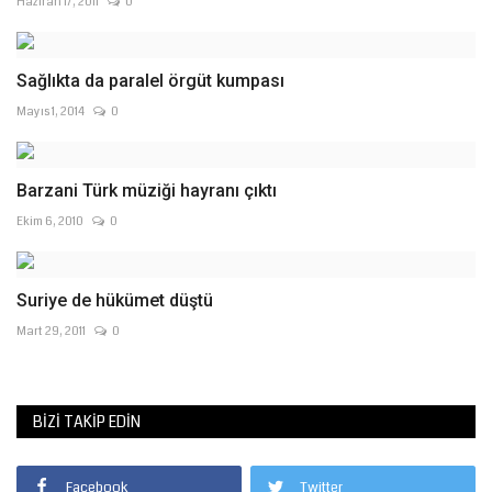
Haziran 17, 2011
0
Sağlıkta da paralel örgüt kumpası
Mayıs 1, 2014
0
Barzani Türk müziği hayranı çıktı
Ekim 6, 2010
0
Suriye de hükümet düştü
Mart 29, 2011
0
BIZI TAKIP EDIN
Facebook
Twitter