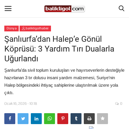
Dünya
balikligolhaber
Giriş Yap
Kaydol
Şanlıurfa’dan Halep’e Gönül
Köprüsü: 3 Yardım Tırı Dualarla
Anasayfa
Uğurlandı
Köşe Yazıları
Şanlıurfa’da sivil toplum kuruluşları ve hayırseverlerin desteğiyle
hazırlanan 3 tır dolusu insani yardım malzemesi, Suriye’nin
Magazin
Halep bölgesindeki ihtiyaç sahiplerine ulaştırılmak üzere yola
çıktı.
Şanlıurfa
Ocak 16, 2026 - 10:18
0
Eğitim
Spor