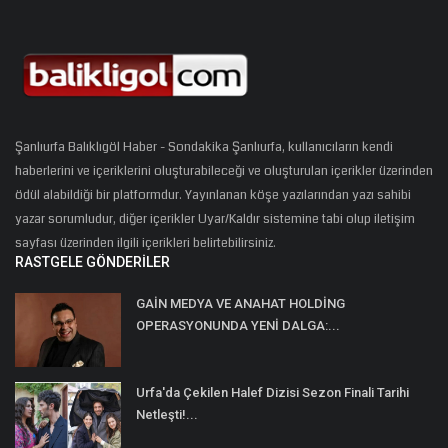
Şanlıurfa Balıklıgöl Haber - Sondakika Şanlıurfa, kullanıcıların kendi
haberlerini ve içeriklerini oluşturabileceği ve oluşturulan içerikler üzerinden
ödül alabildiği bir platformdur. Yayınlanan köşe yazılarından yazı sahibi
yazar sorumludur, diğer içerikler Uyar/Kaldır sistemine tabi olup iletişim
sayfası üzerinden ilgili içerikleri belirtebilirsiniz.
RASTGELE GÖNDERILER
GAİN MEDYA VE ANAHAT HOLDİNG
OPERASYONUNDA YENİ DALGA:...
Urfa'da Çekilen Halef Dizisi Sezon Finali Tarihi
Netleşti!...