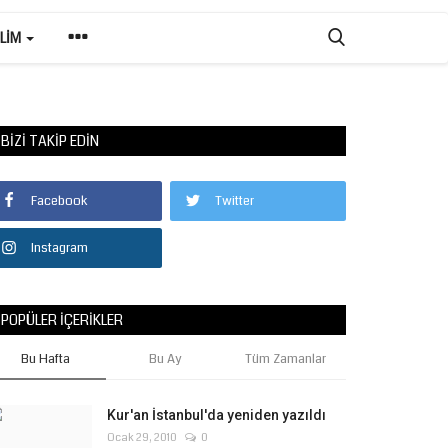
ILIM
BIZI TAKIP EDIN
Facebook
Twitter
Instagram
POPÜLER İÇERIKLER
Bu Hafta
Bu Ay
Tüm Zamanlar
Kur'an İstanbul'da yeniden yazıldı
Ocak 29, 2010
0