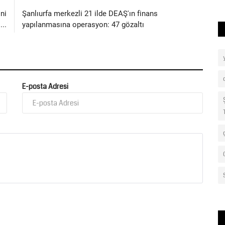
ini
Şanlıurfa merkezli 21 ilde DEAŞ'ın finans
...
yapılanmasına operasyon: 47 gözaltı
E-posta Adresi