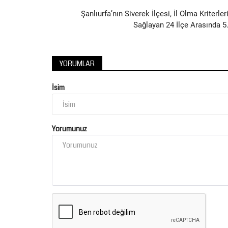
Şanlıurfa’nın Siverek İlçesi, İl Olma Kriterler
Sağlayan 24 İlçe Arasında 5.
YORUMLAR
İsim
Yorumunuz