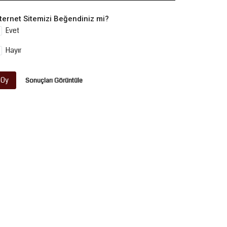
nternet Sitemizi Beğendiniz mi?
Evet
Hayır
Oy
Sonuçları Görüntüle